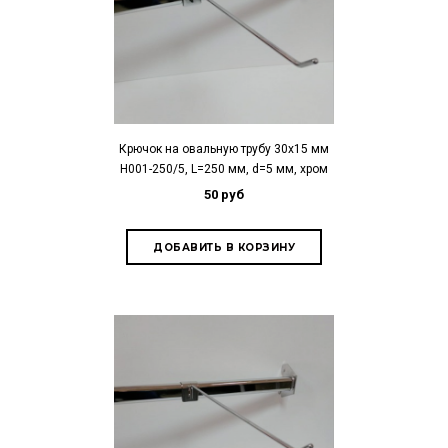
Крючок на овальную трубу 30х15 мм
H001-250/5, L=250 мм, d=5 мм, хром
50 руб