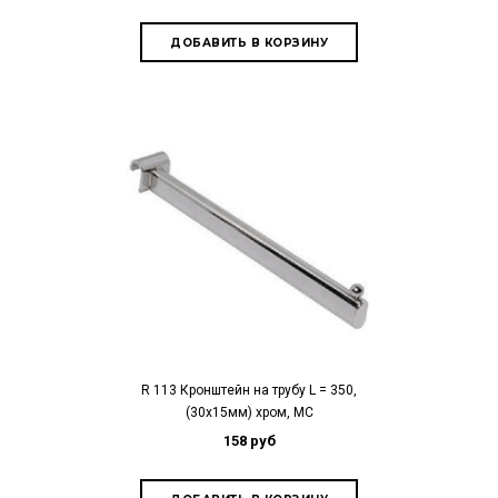
R 113 Кронштейн на трубу L = 350,
(30х15мм) хром, МС
158 руб