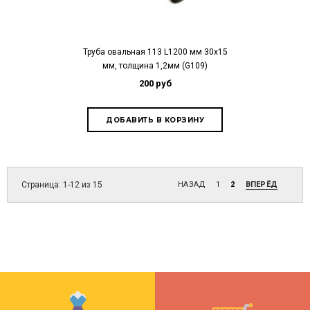
Труба овальная 113 L1200 мм 30х15
мм, толщина 1,2мм (G109)
200 руб
Страница: 1-12 из 15
НАЗАД
1
2
ВПЕРЁД