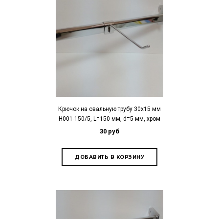
Крючок на овальную трубу 30х15 мм
H001-150/5, L=150 мм, d=5 мм, хром
30 руб