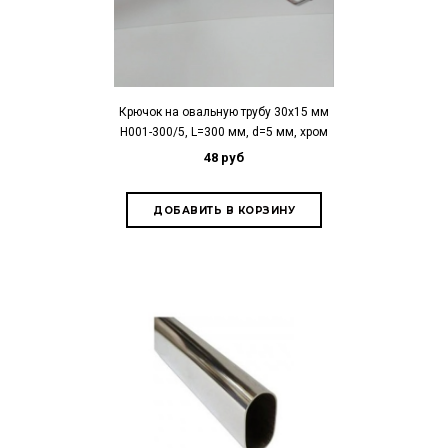
Крючок на овальную трубу 30х15 мм
H001-300/5, L=300 мм, d=5 мм, хром
48 руб