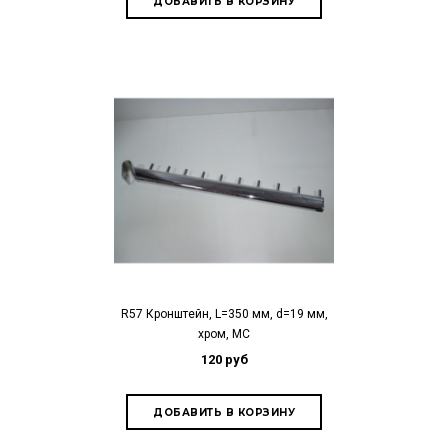
R57 Кронштейн, L=350 мм, d=19 мм,
хром, МС
120 руб