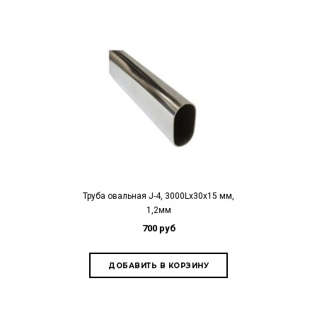
Труба овальная J-4, 3000Lх30х15 мм,
1,2мм
700 руб