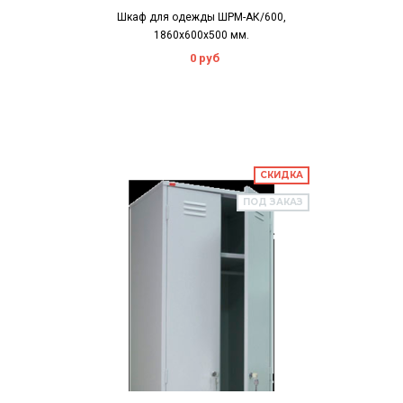
Шкаф для одежды ШРМ-АК/600,
1860х600х500 мм.
0 руб
СКИДКА
ПОД ЗАКАЗ