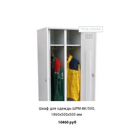
ПОД ЗАКАЗ
Шкаф для одежды ШРМ-АК/500,
1860х500х500 мм.
10460 руб