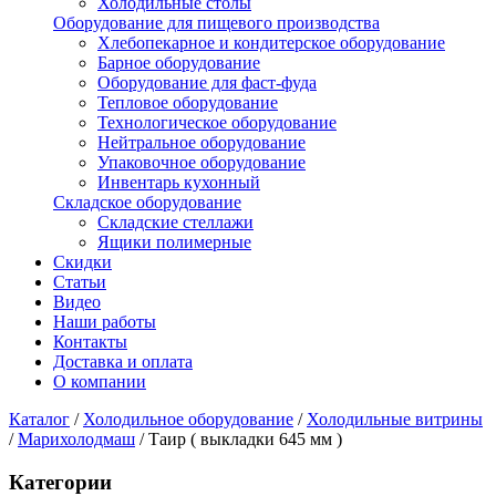
Холодильные столы
Оборудование для пищевого производства
Хлебопекарное и кондитерское оборудование
Барное оборудование
Оборудование для фаст-фуда
Тепловое оборудование
Технологическое оборудование
Нейтральное оборудование
Упаковочное оборудование
Инвентарь кухонный
Складское оборудование
Складские стеллажи
Ящики полимерные
Скидки
Статьи
Видео
Наши работы
Контакты
Доставка и оплата
О компании
Каталог
/
Холодильное оборудование
/
Холодильные витрины
/
Марихолодмаш
/
Таир ( выкладки 645 мм )
Категории