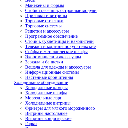
Весы
Манекены и формы
Стойки ресепшн, островные модули
Прилавки и витрины
Торговые стеллажи
Торговые системы
Решетки и аксессуары
Программное обеспечение
Стойки, буклетницы и накопители
Тележки и корзины покупательские
Сейфы и металлические шкафы
Экономпанели и аксессуары
Зеркала и банкетки
Вешала для одежды и аксессуары
Информационные системы
Настенные кронштейны
Холодильное оборудование
Холодильные камеры
Холодильные шкафы
Морозильные лари
Холодильные витрины
Фризеры для мягкого мороженного
Витрины настольные
Витрины кондитерские
Горки