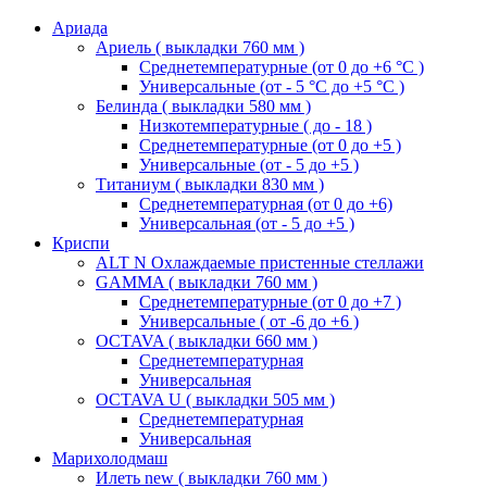
Ариада
Ариель ( выкладки 760 мм )
Среднетемпературные (от 0 до +6 °C )
Универсальные (от - 5 °C до +5 °C )
Белинда ( выкладки 580 мм )
Низкотемпературные ( до - 18 )
Среднетемпературные (от 0 до +5 )
Универсальные (от - 5 до +5 )
Титаниум ( выкладки 830 мм )
Среднетемпературная (от 0 до +6)
Универсальная (от - 5 до +5 )
Криспи
ALT N Охлаждаемые пристенные стеллажи
GAMMA ( выкладки 760 мм )
Среднетемпературные (от 0 до +7 )
Универсальные ( от -6 до +6 )
OCTAVA ( выкладки 660 мм )
Среднетемпературная
Универсальная
OCTAVA U ( выкладки 505 мм )
Среднетемпературная
Универсальная
Марихолодмаш
Илеть new ( выкладки 760 мм )