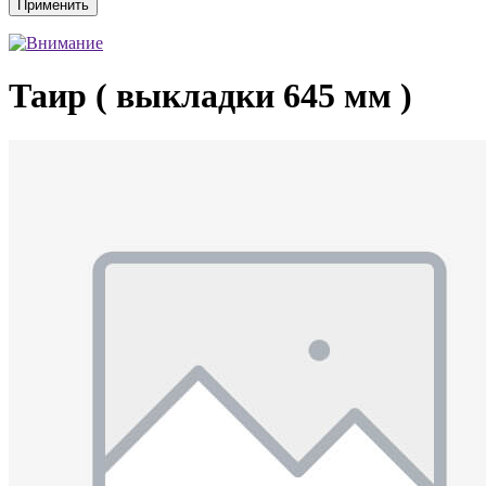
Таир ( выкладки 645 мм )