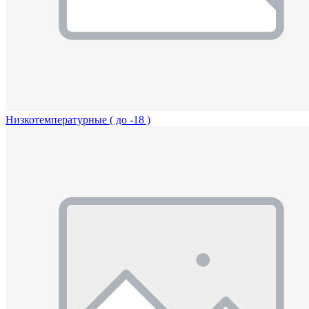
Низкотемпературные ( до -18 )