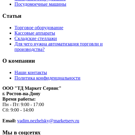
Посудомоечные машины
Статьи
Торговое оборудование
Кассовые аппараты
Складские стеллажи
Для чего нужна автоматизация торговли и
производства?
О компании
Наши контакты
Политика конфиденциальности
ООО "ТД Маркет Сервис"
г. Ростов-на-Дону
Время работы:
Пн - Пт: 9:00 - 17:00
Сб: 9:00 - 14:00
Email:
vadim.nezhelsky@marketserv.ru
Мы в соцсетях