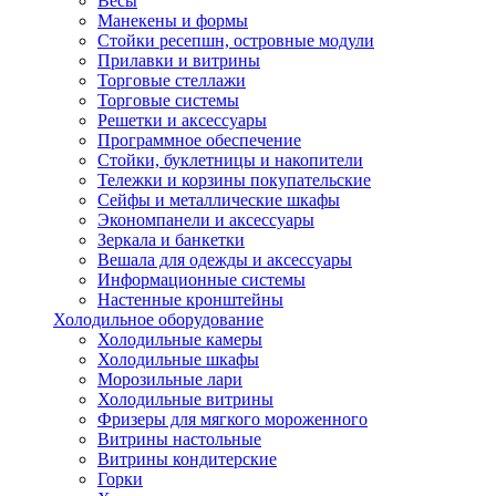
Весы
Манекены и формы
Стойки ресепшн, островные модули
Прилавки и витрины
Торговые стеллажи
Торговые системы
Решетки и аксессуары
Программное обеспечение
Стойки, буклетницы и накопители
Тележки и корзины покупательские
Сейфы и металлические шкафы
Экономпанели и аксессуары
Зеркала и банкетки
Вешала для одежды и аксессуары
Информационные системы
Настенные кронштейны
Холодильное оборудование
Холодильные камеры
Холодильные шкафы
Морозильные лари
Холодильные витрины
Фризеры для мягкого мороженного
Витрины настольные
Витрины кондитерские
Горки