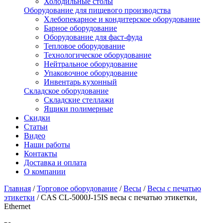
Холодильные столы
Оборудование для пищевого производства
Хлебопекарное и кондитерское оборудование
Барное оборудование
Оборудование для фаст-фуда
Тепловое оборудование
Технологическое оборудование
Нейтральное оборудование
Упаковочное оборудование
Инвентарь кухонный
Складское оборудование
Складские стеллажи
Ящики полимерные
Скидки
Статьи
Видео
Наши работы
Контакты
Доставка и оплата
О компании
Главная
/
Торговое оборудование
/
Весы
/
Весы с печатью
этикетки
/
CAS CL-5000J-15IS весы с печатью этикетки,
Ethernet