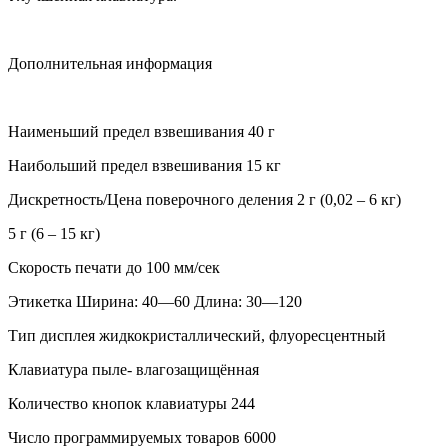
Дополнительная информация
Наименьший предел взвешивания 40 г
Наибольший предел взвешивания 15 кг
Дискретность/Цена поверочного деления 2 г (0,02 – 6 кг)
5 г (6 – 15 кг)
Скорость печати до 100 мм/сек
Этикетка Ширина: 40—60 Длина: 30—120
Тип дисплея жидкокристаллический, флуоресцентный
Клавиатура пыле- влагозащищённая
Количество кнопок клавиатуры 244
Число программируемых товаров 6000