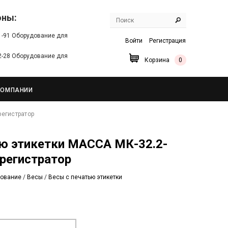
оны:
91-91 Оборудование для
Войти
Регистрация
22-28 Оборудование для
Корзина
0
КОМПАНИИ
регистратор
регистратор
дование
/
Весы
/
Весы с печатью этикетки