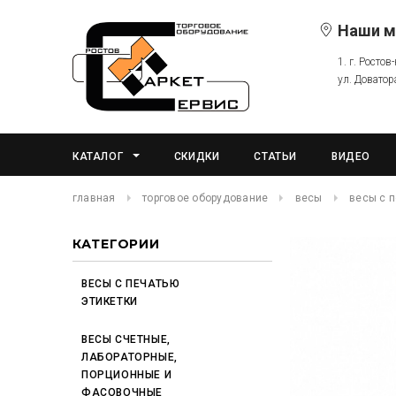
Наши м
1. г. Ростов
ул. Доватор
КАТАЛОГ
СКИДКИ
СТАТЬИ
ВИДЕО
главная
торговое оборудование
весы
весы с п
КАТЕГОРИИ
ВЕСЫ С ПЕЧАТЬЮ
ЭТИКЕТКИ
ВЕСЫ СЧЕТНЫЕ,
ЛАБОРАТОРНЫЕ,
ПОРЦИОННЫЕ И
ФАСОВОЧНЫЕ