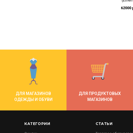
(Ether
62000 
ДЛЯ МАГАЗИНОВ
ДЛЯ ПРОДУКТОВЫХ
ОДЕЖДЫ И ОБУВИ
МАГАЗИНОВ
КАТЕГОРИИ
СТАТЬИ