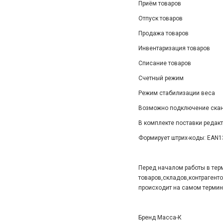
Приём товаров
Отпуск товаров
Продажа товаров
Инвентаризация товаров
Списание товаров
Счетный режим
Режим стабилизации веса
Возможно подключение скане
В комплекте поставки редакто
Формирует штрих-коды: EAN13,
Перед началом работы в тер
товаров,складов,контрагенто
происходит на самом термин
Бренд Масса-К