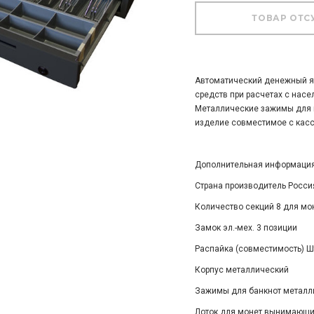
Автоматический денежный я
средств при расчетах с насе
Металлические зажимы для ку
изделие совместимое с касс
Дополнительная информаци
Страна производитель Росси
Количество секций 8 для мон
Замок эл.-мех. 3 позиции
Распайка (совместимость) Ш
Корпус металлический
Зажимы для банкнот металл
Лоток для монет вынимающ