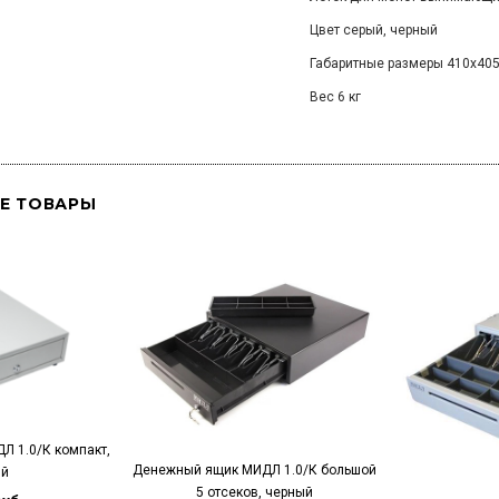
Цвет серый, черный
Габаритные размеры 410х40
Вес 6 кг
Е ТОВАРЫ
 1.0/К компакт,
Денежный ящик МИДЛ 1.0/К большой
ый
5 отсеков, черный