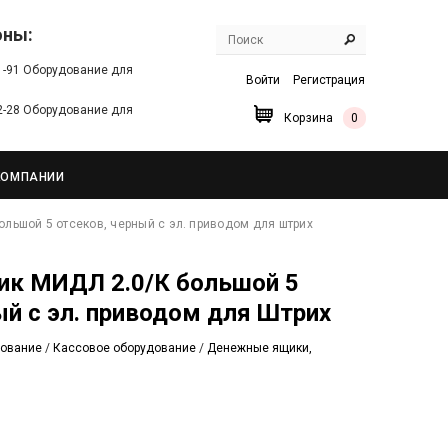
оны:
91-91 Оборудование для
Войти
Регистрация
22-28 Оборудование для
Корзина
0
КОМПАНИИ
льшой 5 отсеков, черный с эл. приводом для штрих
ый с эл. приводом для Штрих
дование
/
Кассовое оборудование
/
Денежные ящики,