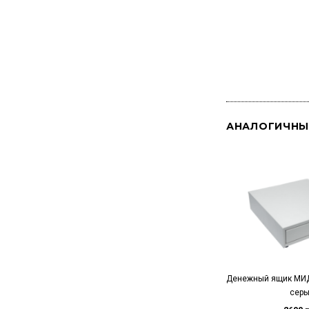
АНАЛОГИЧНЫ
Денежный ящик МИДЛ
сер