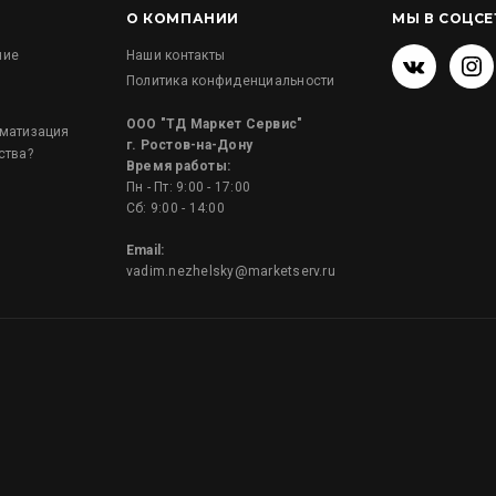
О КОМПАНИИ
МЫ В СОЦСЕ
ние
Наши контакты
Политика конфиденциальности
и
ООО "ТД Маркет Сервис"
оматизация
г. Ростов-на-Дону
ства?
Время работы:
Пн - Пт: 9:00 - 17:00
Сб: 9:00 - 14:00
Email:
vadim.nezhelsky@marketserv.ru