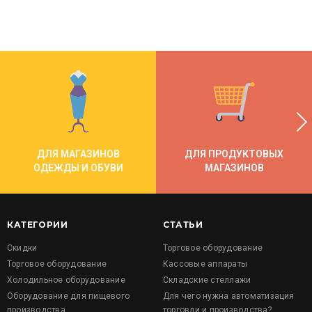
ДЛЯ МАГАЗИНОВ
ДЛЯ ПРОДУКТОВЫХ
ОДЕЖДЫ И ОБУВИ
МАГАЗИНОВ
КАТЕГОРИИ
СТАТЬИ
Скидки
Торговое оборудование
Торговое оборудование
Кассовые аппараты
Холодильное оборудование
Складские стеллажи
Оборудование для пищевого
Для чего нужна автоматизация
производства
торговли и производства?