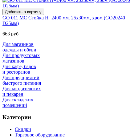
GO 011 МС Стойка Н=2400 мм. 25х30мм, хром (GO20240
D25мм)
663 руб
Для магазинов
одежды и обуви
Для продуктовых
магазинов
Для кафе, баров
и ресторанов
Для предприятий
быстрого питания
Для кондитерских
и пекарен
Для складских
помещений
Категории
Скидки
Торговое оборудование