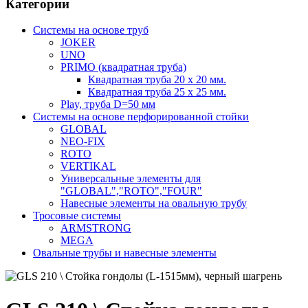
Категории
Системы на основе труб
JOKER
UNO
PRIMO (квадратная труба)
Квадратная труба 20 х 20 мм.
Квадратная труба 25 х 25 мм.
Play, труба D=50 мм
Системы на основе перфорированной стойки
GLOBAL
NEO-FIX
ROTO
VERTIKAL
Универсальные элементы для
"GLOBAL","ROTO","FOUR"
Навесные элементы на овальную трубу
Тросовые системы
ARMSTRONG
MEGA
Овальные трубы и навесные элементы