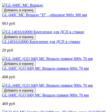
GL-040C МС Вешало "П" - образное 900х 300 мм
663 руб
GL14016А0000 Крепление для ДСП к стяжке
20 руб
GL-040C (GO 040) МС Вешало прямое 600х 70 мм
408 руб
GL-040C (GO 040) МС Вешало прямое 900х 70 мм
469 руб