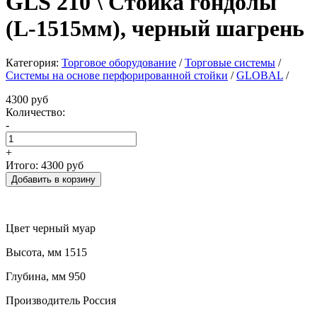
GLS 210 \ Стойка гондолы
(L-1515мм), черный шагрень
Категория:
Торговое оборудование
/
Торговые системы
/
Системы на основе перфорированной стойки
/
GLOBAL
/
4300 руб
Количество:
-
+
Итого:
4300 руб
Цвет черный муар
Высота, мм 1515
Глубина, мм 950
Производитель Россия