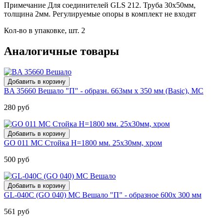
Примечание Для соединителей GLS 212. Труба 30х50мм,
толщина 2мм. Регулируемые опоры в комплект не входят
Кол-во в упаковке, шт. 2
Аналогичные товары
BA 35660 Вешало "П" - образн. 663мм х 350 мм (Basic), МС
280 руб
GO 011 МС Стойка Н=1800 мм. 25х30мм, хром
500 руб
GL-040C (GO 040) МС Вешало "П" - образное 600х 300 мм
561 руб