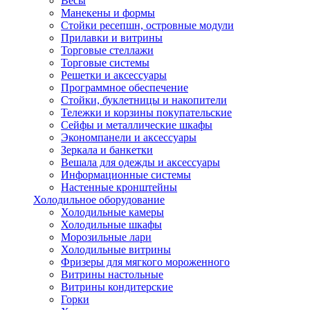
Весы
Манекены и формы
Стойки ресепшн, островные модули
Прилавки и витрины
Торговые стеллажи
Торговые системы
Решетки и аксессуары
Программное обеспечение
Стойки, буклетницы и накопители
Тележки и корзины покупательские
Сейфы и металлические шкафы
Экономпанели и аксессуары
Зеркала и банкетки
Вешала для одежды и аксессуары
Информационные системы
Настенные кронштейны
Холодильное оборудование
Холодильные камеры
Холодильные шкафы
Морозильные лари
Холодильные витрины
Фризеры для мягкого мороженного
Витрины настольные
Витрины кондитерские
Горки