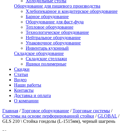
Холодильные столы
Оборудование для пищевого производства
Хлебопекарное и кондитерское оборудование
Барное оборудование
Оборудование для фаст-фуда
Тепловое оборудование
Технологическое оборудование
Нейтральное оборудование
Упаковочное оборудование
Инвентарь кухонный
Складское оборудование
Складские стеллажи
Ящики полимерные
Скидки
Статьи
Видео
Наши работы
Контакты
Доставка и оплата
О компании
Главная
/
Торговое оборудование
/
Торговые системы
/
Системы на основе перфорированной стойки
/
GLOBAL
/
GLS 210 \ Стойка гондолы (L-1515мм), черный шагрень