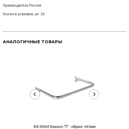
Производитель Россия
Кол-во в упаковке, шт. 20
АНАЛОГИЧНЫЕ ТОВАРЫ
BA 35660 Вешало "П" - образн. 663мм
GO 011 МС С