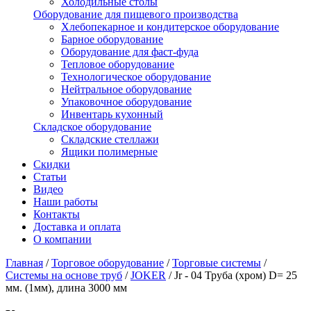
Холодильные столы
Оборудование для пищевого производства
Хлебопекарное и кондитерское оборудование
Барное оборудование
Оборудование для фаст-фуда
Тепловое оборудование
Технологическое оборудование
Нейтральное оборудование
Упаковочное оборудование
Инвентарь кухонный
Складское оборудование
Складские стеллажи
Ящики полимерные
Скидки
Статьи
Видео
Наши работы
Контакты
Доставка и оплата
О компании
Главная
/
Торговое оборудование
/
Торговые системы
/
Системы на основе труб
/
JOKER
/
Jr - 04 Труба (хром) D= 25
мм. (1мм), длина 3000 мм