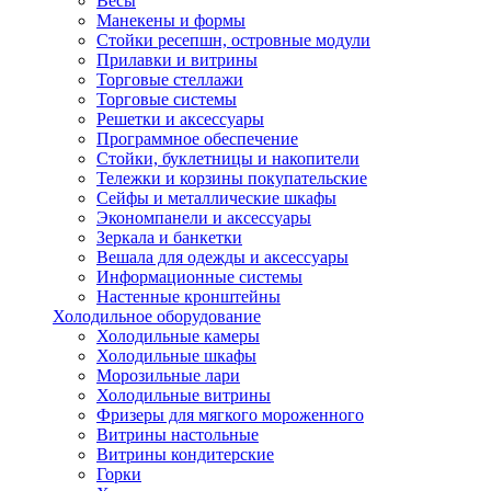
Весы
Манекены и формы
Стойки ресепшн, островные модули
Прилавки и витрины
Торговые стеллажи
Торговые системы
Решетки и аксессуары
Программное обеспечение
Стойки, буклетницы и накопители
Тележки и корзины покупательские
Сейфы и металлические шкафы
Экономпанели и аксессуары
Зеркала и банкетки
Вешала для одежды и аксессуары
Информационные системы
Настенные кронштейны
Холодильное оборудование
Холодильные камеры
Холодильные шкафы
Морозильные лари
Холодильные витрины
Фризеры для мягкого мороженного
Витрины настольные
Витрины кондитерские
Горки