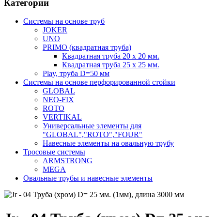
Категории
Системы на основе труб
JOKER
UNO
PRIMO (квадратная труба)
Квадратная труба 20 х 20 мм.
Квадратная труба 25 х 25 мм.
Play, труба D=50 мм
Системы на основе перфорированной стойки
GLOBAL
NEO-FIX
ROTO
VERTIKAL
Универсальные элементы для
"GLOBAL","ROTO","FOUR"
Навесные элементы на овальную трубу
Тросовые системы
ARMSTRONG
MEGA
Овальные трубы и навесные элементы