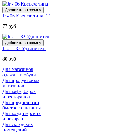
Jr - 06 Крепеж типа "Т"
77 руб
Jr - 11.32 Удлинитель
80 руб
Для магазинов
одежды и обуви
Для продуктовых
магазинов
Для кафе, баров
и ресторанов
Для предприятий
быстрого питания
Для кондитерских
и пекарен
Для складских
помещений