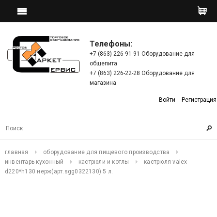
Телефоны:
+7 (863) 226-91-91 Оборудование для
общепита
+7 (863) 226-22-28 Оборудование для
магазина
Войти
Регистрация
главная
оборудование для пищевого производства
инвентарь кухонный
кастрюли и котлы
кастрюля valex
d220*h130 нерж(арт.sgg0322130) 5 л.