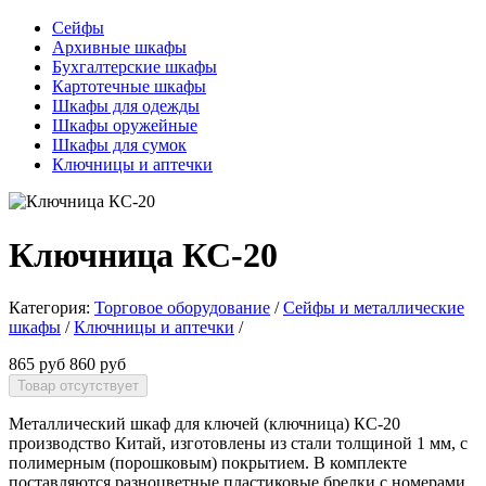
Сейфы
Архивные шкафы
Бухгалтерские шкафы
Картотечные шкафы
Шкафы для одежды
Шкафы оружейные
Шкафы для сумок
Ключницы и аптечки
Ключница КС-20
Категория:
Торговое оборудование
/
Сейфы и металлические
шкафы
/
Ключницы и аптечки
/
865 руб
860 руб
Металлический шкаф для ключей (ключница) КС-20
производство Китай, изготовлены из стали толщиной 1 мм, с
полимерным (порошковым) покрытием. В комплекте
поставляются разноцветные пластиковые брелки с номерами