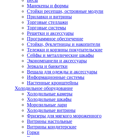
Весы
Манекены и формы
Стойки ресепшн, островные модули
Прилавки и витрины
Торговые стеллажи
Торговые системы
Решетки и аксессуары
Программное обеспечение
Стойки, буклетницы и накопители
Тележки и корзины покупательские
Сейфы и металлические шкафы
Экономпанели и аксессуары
Зеркала и банкетки
Вешала для одежды и аксессуары
Информационные системы
Настенные кронштейны
Холодильное оборудование
Холодильные камеры
Холодильные шкафы
Морозильные лари
Холодильные витрины
Фризеры для мягкого мороженного
Витрины настольные
Витрины кондитерские
Горки