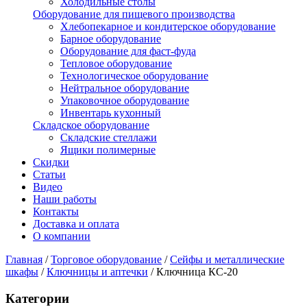
Холодильные столы
Оборудование для пищевого производства
Хлебопекарное и кондитерское оборудование
Барное оборудование
Оборудование для фаст-фуда
Тепловое оборудование
Технологическое оборудование
Нейтральное оборудование
Упаковочное оборудование
Инвентарь кухонный
Складское оборудование
Складские стеллажи
Ящики полимерные
Скидки
Статьи
Видео
Наши работы
Контакты
Доставка и оплата
О компании
Главная
/
Торговое оборудование
/
Сейфы и металлические
шкафы
/
Ключницы и аптечки
/
Ключница КС-20
Категории