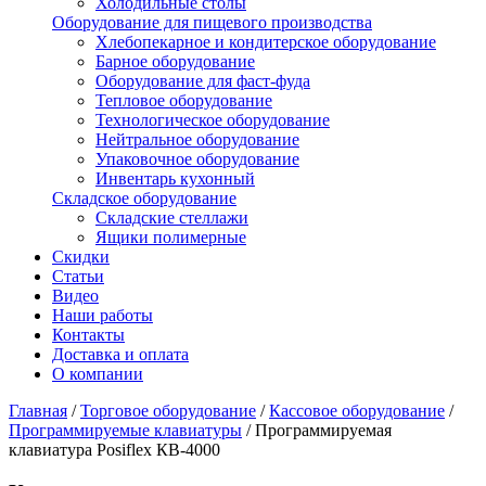
Холодильные столы
Оборудование для пищевого производства
Хлебопекарное и кондитерское оборудование
Барное оборудование
Оборудование для фаст-фуда
Тепловое оборудование
Технологическое оборудование
Нейтральное оборудование
Упаковочное оборудование
Инвентарь кухонный
Складское оборудование
Складские стеллажи
Ящики полимерные
Скидки
Статьи
Видео
Наши работы
Контакты
Доставка и оплата
О компании
Главная
/
Торговое оборудование
/
Кассовое оборудование
/
Программируемые клавиатуры
/
Программируемая
клавиатура Posiflex КВ-4000