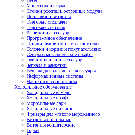
Весы
Манекены и формы
Стойки ресепшн, островные модули
Прилавки и витрины
Торговые стеллажи
Торговые системы
Решетки и аксессуары
Программное обеспечение
Стойки, буклетницы и накопители
Тележки и корзины покупательские
Сейфы и металлические шкафы
Экономпанели и аксессуары
Зеркала и банкетки
Вешала для одежды и аксессуары
Информационные системы
Настенные кронштейны
Холодильное оборудование
Холодильные камеры
Холодильные шкафы
Морозильные лари
Холодильные витрины
Фризеры для мягкого мороженного
Витрины настольные
Витрины кондитерские
Горки