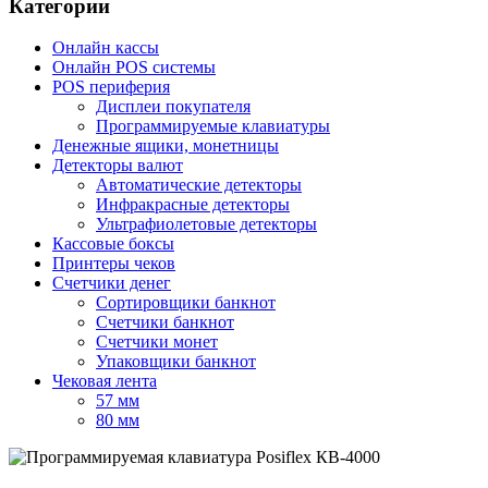
Категории
Онлайн кассы
Онлайн POS системы
POS периферия
Дисплеи покупателя
Программируемые клавиатуры
Денежные ящики, монетницы
Детекторы валют
Автоматические детекторы
Инфракрасные детекторы
Ультрафиолетовые детекторы
Кассовые боксы
Принтеры чеков
Счетчики денег
Сортировщики банкнот
Счетчики банкнот
Счетчики монет
Упаковщики банкнот
Чековая лента
57 мм
80 мм