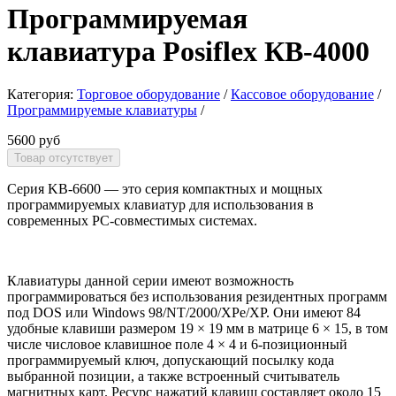
Программируемая
клавиатура Posiflex КВ-4000
Категория:
Торговое оборудование
/
Кассовое оборудование
/
Программируемые клавиатуры
/
5600 руб
Серия KB-6600 — это серия компактных и мощных
программируемых клавиатур для использования в
современных PC-совместимых системах.
Клавиатуры данной серии имеют возможность
программироваться без использования резидентных программ
под DOS или Windows 98/NT/2000/XPe/XP. Они имеют 84
удобные клавиши размером 19 × 19 мм в матрице 6 × 15, в том
числе числовое клавишное поле 4 × 4 и 6-позиционный
программируемый ключ, допускающий посылку кода
выбранной позиции, а также встроенный считыватель
магнитных карт. Ресурс нажатий клавиш составляет около 15