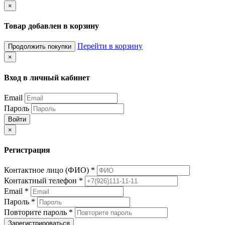
×
Товар добавлен в корзину
Перейти в корзину
Продолжить покупки
×
Вход в личный кабинет
Email
Пароль
Войти
×
Регистрация
Контактное лицо (ФИО)
*
Контактный телефон
*
Email
*
Пароль
*
Повторите пароль
*
Зарегистрироваться