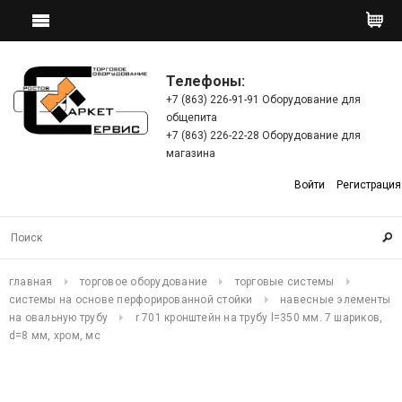
Телефоны:
+7 (863) 226-91-91 Оборудование для
общепита
+7 (863) 226-22-28 Оборудование для
магазина
Войти
Регистрация
главная
торговое оборудование
торговые системы
системы на основе перфорированной стойки
навесные элементы
на овальную трубу
r 701 кронштейн на трубу l=350 мм. 7 шариков,
d=8 мм, хром, мс