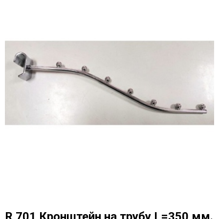
R 701 Кронштейн на трубу L=350 мм.