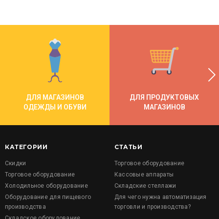
ДЛЯ МАГАЗИНОВ
ДЛЯ ПРОДУКТОВЫХ
ОДЕЖДЫ И ОБУВИ
МАГАЗИНОВ
КАТЕГОРИИ
СТАТЬИ
Скидки
Торговое оборудование
Торговое оборудование
Кассовые аппараты
Холодильное оборудование
Складские стеллажи
Оборудование для пищевого
Для чего нужна автоматизация
производства
торговли и производства?
Складское оборудование