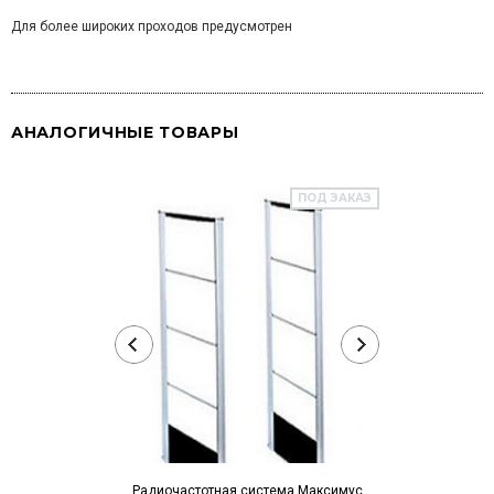
Для более широких проходов предусмотрен
АНАЛОГИЧНЫЕ ТОВАРЫ
ПОД ЗАКАЗ
Радиочастотна
Радиочастотная система Максимус