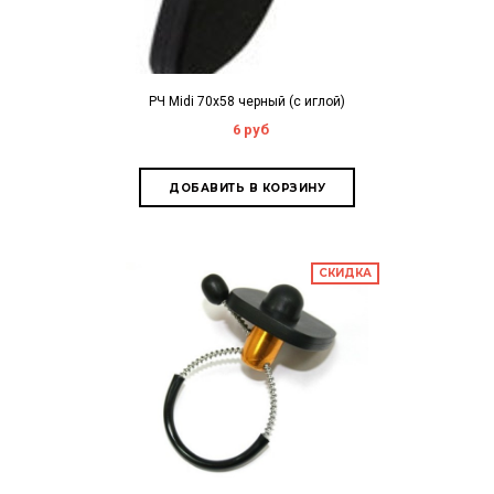
РЧ Midi 70х58 черный (с иглой)
6 руб
СКИДКА