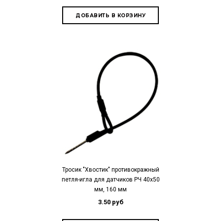
Тросик "Хвостик" противокражный
петля-игла для датчиков РЧ 40х50
мм, 160 мм
3.50 руб