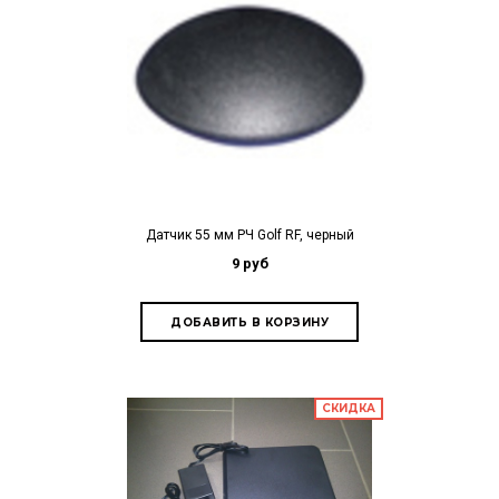
Датчик 55 мм РЧ Golf RF, черный
9 руб
СКИДКА