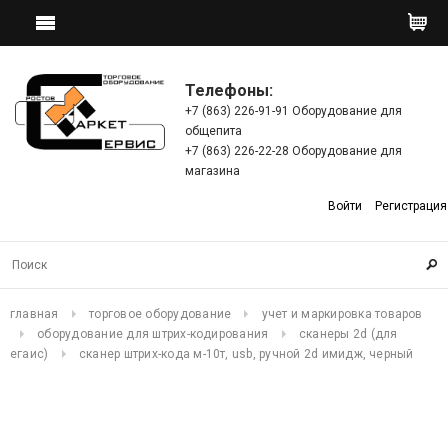
Телефоны:
+7 (863) 226-91-91 Оборудование для
общепита
+7 (863) 226-22-28 Оборудование для
магазина
Войти
Регистрация
главная
торговое оборудование
учет и маркировка товаров
оборудование для штрих-кодирования
сканеры 2d (для
егаис)
сканер штрих-кода м-10т, usb, ручной 2d имидж, черный