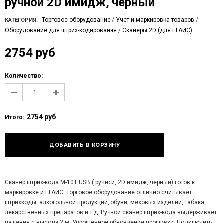
ручной 2D имидж, черный
Торговое оборудование
/
Учет и маркировка товаров
/
КАТЕГОРИЯ:
Оборудование для штрих-кодирования
/
Сканеры 2D (для ЕГАИС)
2754 руб
Количество:
2754 руб
Итого:
Сканер штрих-кода М-10Т USB ( ручной, 2D имидж, черный) готов к
маркировке и ЕГАИС. Торговое оборудование отлично считывает
штрихкоды: алкогольной продукции, обуви, меховых изделий, табака,
лекарственных препаратов и т.д. Ручной сканер штрих-кода выдерживает
падения с высоты 2 м. Упрощенное обновление прошивки. Подключить