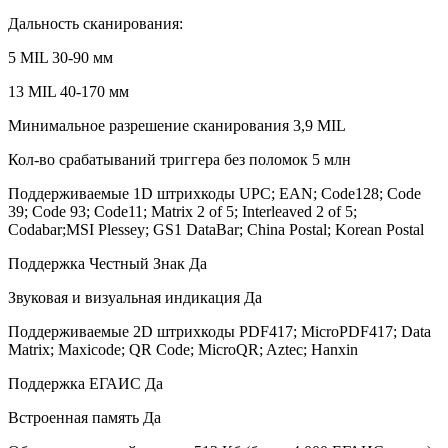
Дальность сканирования:
5 MIL 30-90 мм
13 MIL 40-170 мм
Минимальное разрешение сканирования 3,9 MIL
Кол-во срабатываний триггера без поломок 5 млн
Поддерживаемые 1D штрихкоды UPC; EAN; Code128; Code
39; Code 93; Code11; Matrix 2 of 5; Interleaved 2 of 5;
Codabar;MSI Plessey; GS1 DataBar; China Postal; Korean Postal
Поддержка Честный Знак Да
Звуковая и визуальная индикация Да
Поддерживаемые 2D штрихкоды PDF417; MicroPDF417; Data
Matrix; Maxicode; QR Code; MicroQR; Aztec; Hanxin
Поддержка ЕГАИС Да
Встроенная память Да