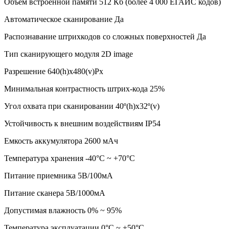
Объем встроенной памяти 512 Кб (более 4 000 ЕГАИС кодов)
Автоматическое сканирование Да
Распознавание штрихкодов со сложных поверхностей Да
Тип сканирующего модуля 2D image
Разрешение 640(h)х480(v)Px
Минимальная контрастность штрих-кода 25%
Угол охвата при сканировании 40º(h)x32º(v)
Устойчивость к внешним воздействиям IP54
Емкость аккумулятора 2600 мАч
Температура хранения -40°С ~ +70°С
Питание приемника 5В/100мА
Питание сканера 5В/1000мА
Допустимая влажность 0% ~ 95%
Температура эксплуатации 0°С ~ +50°С