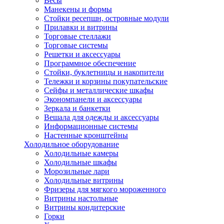
Весы
Манекены и формы
Стойки ресепшн, островные модули
Прилавки и витрины
Торговые стеллажи
Торговые системы
Решетки и аксессуары
Программное обеспечение
Стойки, буклетницы и накопители
Тележки и корзины покупательские
Сейфы и металлические шкафы
Экономпанели и аксессуары
Зеркала и банкетки
Вешала для одежды и аксессуары
Информационные системы
Настенные кронштейны
Холодильное оборудование
Холодильные камеры
Холодильные шкафы
Морозильные лари
Холодильные витрины
Фризеры для мягкого мороженного
Витрины настольные
Витрины кондитерские
Горки