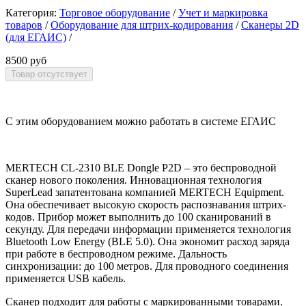
Категория:
Торговое оборудование
/
Учет и маркировка
товаров
/
Оборудование для штрих-кодирования
/
Сканеры 2D
(для ЕГАИС)
/
8500 руб
С этим оборудованием можно работать в системе ЕГАИС
MERTECH CL-2310 BLE Dongle P2D – это беспроводной
сканер нового поколения. Инновационная технология
SuperLead запатентована компанией MERTECH Equipment.
Она обеспечивает высокую скорость распознавания штрих-
кодов. Прибор может выполнить до 100 сканирований в
секунду. Для передачи информации применяется технология
Bluetooth Low Energy (BLE 5.0). Она экономит расход заряда
при работе в беспроводном режиме. Дальность
синхронизации: до 100 метров. Для проводного соединения
применяется USB кабель.
Сканер подходит для работы с маркированными товарами.