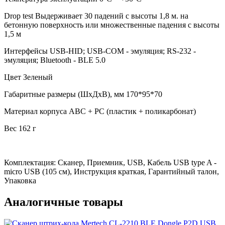
Drop test Выдерживает 30 падений с высоты 1,8 м. на
бетонную поверхность или множественные падения с высоты
1,5 м
Интерфейсы USB-HID; USB-COM - эмуляция; RS-232 -
эмуляция; Bluetooth - BLE 5.0
Цвет Зеленый
Габаритные размеры (ШхДхВ), мм 170*95*70
Материал корпуса ABC + PC (пластик + поликарбонат)
Вес 162 г
Комплектация: Сканер, Приемник, USB, Кабель USB type A -
micro USB (105 см), Инструкция краткая, Гарантийный талон,
Упаковка
Аналогичные товары