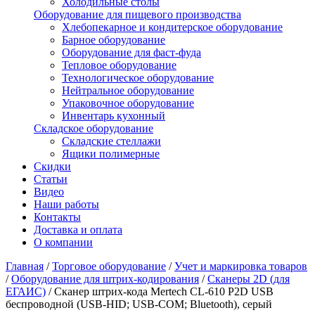
Холодильные столы
Оборудование для пищевого производства
Хлебопекарное и кондитерское оборудование
Барное оборудование
Оборудование для фаст-фуда
Тепловое оборудование
Технологическое оборудование
Нейтральное оборудование
Упаковочное оборудование
Инвентарь кухонный
Складское оборудование
Складские стеллажи
Ящики полимерные
Скидки
Статьи
Видео
Наши работы
Контакты
Доставка и оплата
О компании
Главная
/
Торговое оборудование
/
Учет и маркировка товаров
/
Оборудование для штрих-кодирования
/
Сканеры 2D (для
ЕГАИС)
/
Сканер штрих-кода Mertech CL-610 P2D USB
беспроводной (USB-HID; USB-COM; Bluetooth), серый