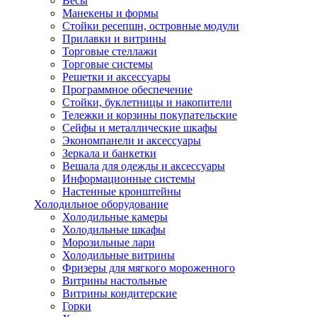
Весы
Манекены и формы
Стойки ресепшн, островные модули
Прилавки и витрины
Торговые стеллажи
Торговые системы
Решетки и аксессуары
Программное обеспечение
Стойки, буклетницы и накопители
Тележки и корзины покупательские
Сейфы и металлические шкафы
Экономпанели и аксессуары
Зеркала и банкетки
Вешала для одежды и аксессуары
Информационные системы
Настенные кронштейны
Холодильное оборудование
Холодильные камеры
Холодильные шкафы
Морозильные лари
Холодильные витрины
Фризеры для мягкого мороженного
Витрины настольные
Витрины кондитерские
Горки