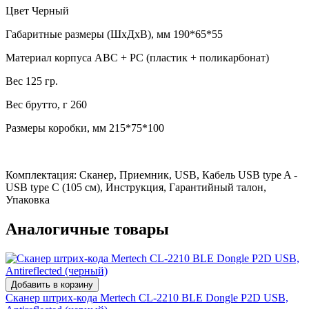
Цвет Черный
Габаритные размеры (ШхДхВ), мм 190*65*55
Материал корпуса ABC + PC (пластик + поликарбонат)
Вес 125 гр.
Вес брутто, г 260
Размеры коробки, мм 215*75*100
Комплектация: Сканер, Приемник, USB, Кабель USB type A -
USB type С (105 см), Инструкция, Гарантийный талон,
Упаковка
Аналогичные товары
Сканер штрих-кода Mertech CL-2210 BLE Dongle P2D USB,