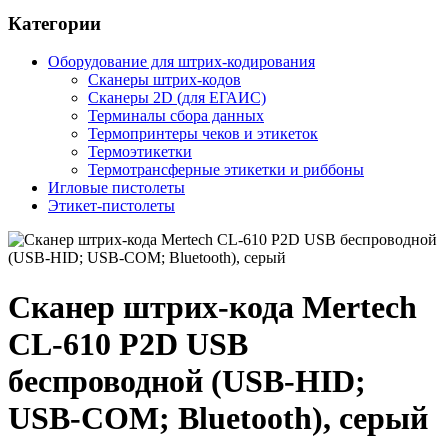
Категории
Оборудование для штрих-кодирования
Сканеры штрих-кодов
Сканеры 2D (для ЕГАИС)
Терминалы сбора данных
Термопринтеры чеков и этикеток
Термоэтикетки
Термотрансферные этикетки и риббоны
Игловые пистолеты
Этикет-пистолеты
Сканер штрих-кода Mertech
CL-610 P2D USB
беспроводной (USB-HID;
USB-COM; Bluetooth), серый