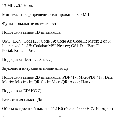
13 MIL 40-170 мм
Минимальное разрешение сканирования 3,9 MIL
Функциональные возможности
Поддерживаемые 1D штрихкоды
UPC; EAN; Code128; Code 39; Code 93; Code11; Matrix 2 of 5;
Interleaved 2 of 5; Codabar;MSI Plessey; GS1 DataBar; China
Postal; Korean Postal
Поддержка Честные Знак Да
Звуковая и визуальная индикация Да
Поддерживаемые 2D штрихкоды PDF417; MicroPDF417; Data
Matrix; Maxicode; QR Code; MicroQR; Aztec; Hanxin
Поддержка ЕГАИС Да
Встроенная память Да
Объем встроенной памяти 512 Кб (более 4 000 ЕГАИС кодов)