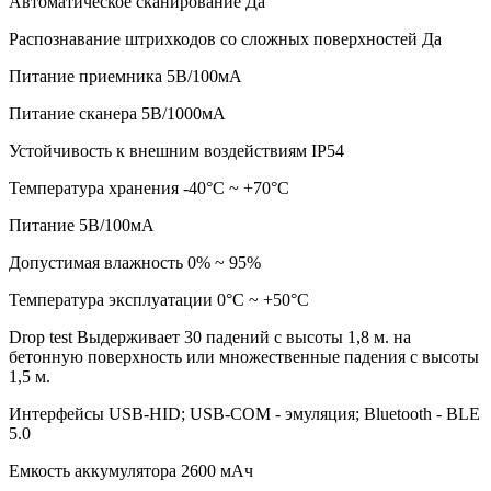
Автоматическое сканирование Да
Распознавание штрихкодов со сложных поверхностей Да
Питание приемника 5В/100мА
Питание сканера 5В/1000мА
Устойчивость к внешним воздействиям IP54
Температура хранения -40°С ~ +70°С
Питание 5В/100мА
Допустимая влажность 0% ~ 95%
Температура эксплуатации 0°С ~ +50°С
Drop test Выдерживает 30 падений с высоты 1,8 м. на
бетонную поверхность или множественные падения с высоты
1,5 м.
Интерфейсы USB-HID; USB-COM - эмуляция; Bluetooth - BLE
5.0
Емкость аккумулятора 2600 мАч