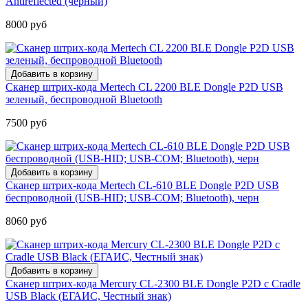
Antireflected (черный)
8000 руб
Сканер штрих-кода Mertech CL 2200 BLE Dongle P2D USB
зеленый, беспроводной Bluetooth
7500 руб
Сканер штрих-кода Mertech CL-610 BLE Dongle P2D USB
беспроводной (USB-HID; USB-COM; Bluetooth), черн
8060 руб
Сканер штрих-кода Mercury CL-2300 BLE Dongle P2D с Cradle
USB Black (ЕГАИС, Честный знак)