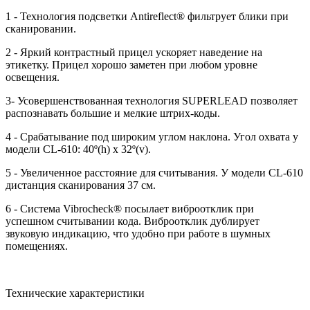
1 - Технология подсветки Antireflect® фильтрует блики при
сканировании.
2 - Яркий контрастный прицел ускоряет наведение на
этикетку. Прицел хорошо заметен при любом уровне
освещения.
3- Усовершенствованная технология SUPERLEAD позволяет
распознавать большие и мелкие штрих-коды.
4 - Срабатывание под широким углом наклона. Угол охвата у
модели CL-610: 40º(h) x 32º(v).
5 - Увеличенное расстояние для считывания. У модели CL-610
дистанция сканирования 37 см.
6 - Система Vibrocheck® посылает виброотклик при
успешном считывании кода. Виброотклик дублирует
звуковую индикацию, что удобно при работе в шумных
помещениях.
Технические характеристики