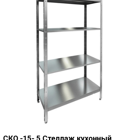
СКО -15- 5 Стеллаж кухонный