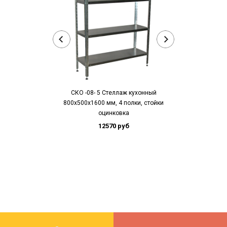
СКО -08- 5 Стеллаж кухонный
СКО -09- 5
800х500х1600 мм, 4 полки, стойки
900х500х1600 
оцинковка
оц
12570 руб
13