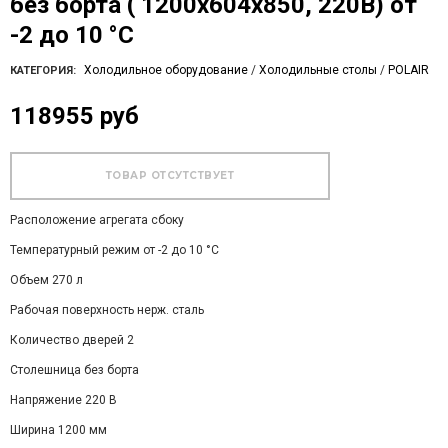
без борта ( 1200х604х850, 220В) от
-2 до 10 °С
Холодильное оборудование
/
Холодильные столы
/
POLAIR
КАТЕГОРИЯ:
118955 руб
Расположение агрегата сбоку
Температурный режим от -2 до 10 °С
Объем 270 л
Рабочая поверхность нерж. сталь
Количество дверей 2
Столешница без борта
Напряжение 220 В
Ширина 1200 мм