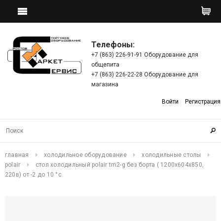
Телефоны:
+7 (863) 226-91-91 Оборудование для
общепита
+7 (863) 226-22-28 Оборудование для
магазина
Войти
Регистрация
главная
холодильное оборудование
холодильные столы
polair
стол холодильный polair tm2-g без борта ( 1200х604х850,
220в) от -2 до 10 °с