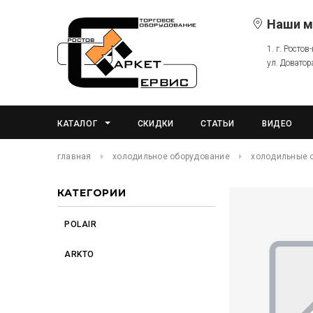
Наши м
1. г. Ростов
ул. Доватор
КАТАЛОГ
СКИДКИ
СТАТЬИ
ВИДЕО
главная
холодильное оборудование
холодильные 
КАТЕГОРИИ
POLAIR
ARKTO