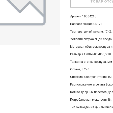
Артикул 1050421d
Направляющие GN1/1 -
Температурный режим, °C -2..
Условия окружающей среды (t
Материал обшивок корпуса и
Размеры 1200х605х850/910
Толщина стенки корпуса, мм 
Объем, л 270
Система электропитания, В/Г
Расположение агрегата Боко
Кол-во дверных проемов Дв
Потребляемая мощность, Вт, 
Тип охлаждения динамическ