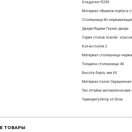
Хладагент R290
Материал обшивок корпуса 
Столешница Из нержавеющей 
Двери/Ящики Глухие двери
Серия столов Grande - клас
Кол-во полок 2
Материал столешницы нержа
Толщина столешницы 40
Высота борта, мм 60
Материал полок Окрашенная
Тип оттайки автоматический
Терморегулятор эл.блок
Е ТОВАРЫ