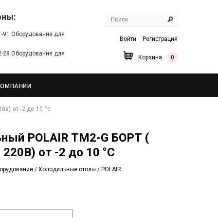
оны:
91-91 Оборудование для
Войти
Регистрация
22-28 Оборудование для
Корзина
0
КОМПАНИИ
0в) от -2 до 10 °с
220В) от -2 до 10 °С
орудование
/
Холодильные столы
/
POLAIR