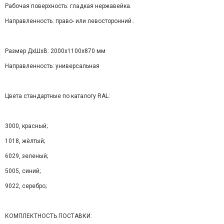
Рабочая поверхность: гладкая нержавейка.
Направленность: право- или левосторонний..
Размер ДхШхВ: 2000х1100х870 мм
Направленность: универсальная
Цвета стандартные по каталогу RAL:
3000, красный;
1018, жёлтый;
6029, зеленый;
5005, синий;
9022, серебро;
КОМПЛЕКТНОСТЬ ПОСТАВКИ: