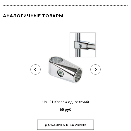
АНАЛОГИЧНЫЕ ТОВАРЫ
Un - 01 Крепеж одноплечий
Un - 02 
пар
60 руб