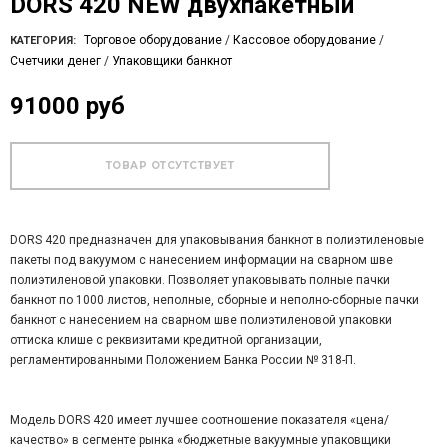
DORS 420 NEW двухпакетный
Торговое оборудование
/
Кассовое оборудование
/
КАТЕГОРИЯ:
Счетчики денег
/
Упаковщики банкнот
91000 руб
DORS 420 предназначен для упаковывания банкнот в полиэтиленовые
пакеты под вакуумом с нанесением информации на сварном шве
полиэтиленовой упаковки. Позволяет упаковывать полные пачки
банкнот по 1000 листов, неполные, сборные и неполно-сборные пачки
банкнот с нанесением на сварном шве полиэтиленовой упаковки
оттиска клише с реквизитами кредитной организации,
регламентированными Положением Банка России № 318-П.
Модель DORS 420 имеет лучшее соотношение показателя «цена/
качество» в сегменте рынка «бюджетные вакуумные упаковщики