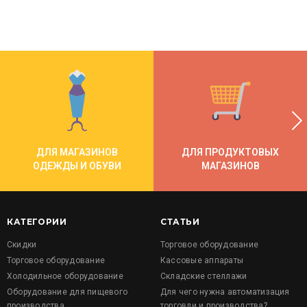
ДЛЯ МАГАЗИНОВ
ДЛЯ ПРОДУКТОВЫХ
ОДЕЖДЫ И ОБУВИ
МАГАЗИНОВ
КАТЕГОРИИ
СТАТЬИ
Скидки
Торговое оборудование
Торговое оборудование
Кассовые аппараты
Холодильное оборудование
Складские стеллажи
Оборудование для пищевого
Для чего нужна автоматизация
производства
торговли и производства?