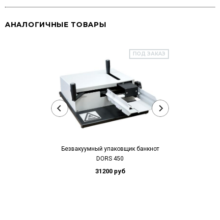
АНАЛОГИЧНЫЕ ТОВАРЫ
ПОД ЗАКАЗ
Безвакуумный упаковщик банкнот
Ленточный упа
DORS 450
31200 руб
12