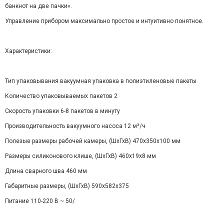
банкнот на две пачки».
Управление прибором максимально простое и интуитивно понятное.
Характеристики:
Тип упаковывания вакуумная упаковка в полиэтиленовые пакеты
Количество упаковываемых пакетов 2
Скорость упаковки 6-8 пакетов в минуту
Производительность вакуумного насоса 12 м³/ч
Полезые размеры рабочей камеры, (ШхГхВ) 470х350х100 мм
Размеры силиконового клише, (ШхГхВ) 460х19х8 мм
Длина сварного шва 460 мм
Габаритные размеры, (ШхГхВ) 590х582х375
Питание 110-220 В ~ 50/