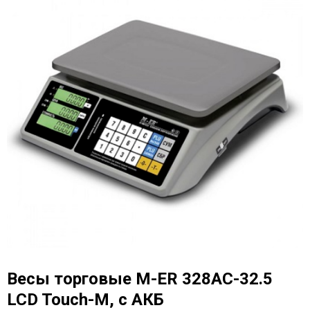
Весы торговые M-ER 328AC-32.5
LCD Touch-M, с АКБ