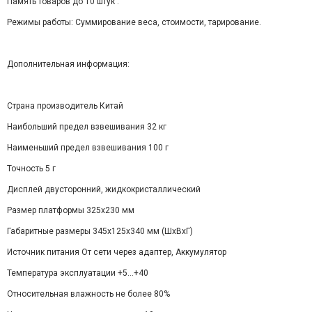
Память товаров до 10 штук .
Режимы работы: Суммирование веса, стоимости, тарирование.
Дополнительная информация:
Страна производитель Китай
Наибольший предел взвешивания 32 кг
Наименьший предел взвешивания 100 г
Точность 5 г
Дисплей двусторонний, жидкокристаллический
Размер платформы 325x230 мм
Габаритные размеры 345х125х340 мм (ШхВхГ)
Источник питания От сети через адаптер, Аккумулятор
Температура эксплуатации +5…+40
Относительная влажность не более 80%