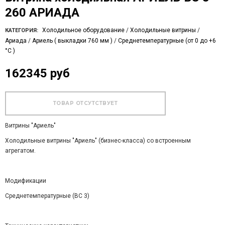
260 АРИАДА
Холодильное оборудование
/
Холодильные витрины
/
КАТЕГОРИЯ:
Ариада
/
Ариель ( выкладки 760 мм )
/
Среднетемпературные (от 0 до +6
°C )
162345 руб
Витрины "Ариель"
Холодильные витрины "Ариель" (бизнес-класса) со встроенным
агрегатом.
Модификации
Среднетемпературные (ВС 3)