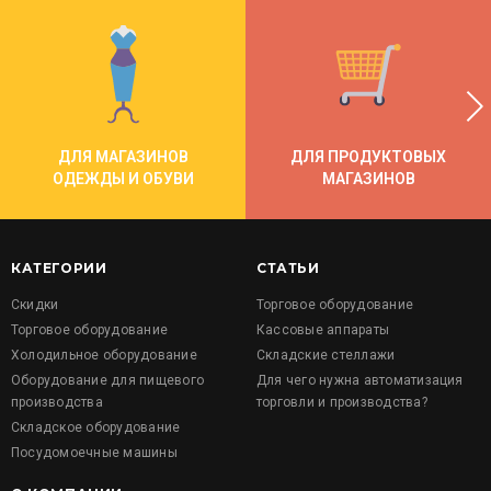
ДЛЯ МАГАЗИНОВ
ДЛЯ ПРОДУКТОВЫХ
ОДЕЖДЫ И ОБУВИ
МАГАЗИНОВ
КАТЕГОРИИ
СТАТЬИ
Скидки
Торговое оборудование
Торговое оборудование
Кассовые аппараты
Холодильное оборудование
Складские стеллажи
Оборудование для пищевого
Для чего нужна автоматизация
производства
торговли и производства?
Складское оборудование
Посудомоечные машины