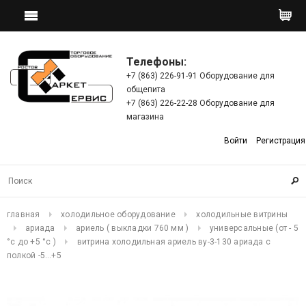
Телефоны:
+7 (863) 226-91-91 Оборудование для
общепита
+7 (863) 226-22-28 Оборудование для
магазина
Войти
Регистрация
главная
холодильное оборудование
холодильные витрины
ариада
ариель ( выкладки 760 мм )
универсальные (от - 5
°c до +5 °c )
витрина холодильная aриель ву-3-130 ариада с
полкой -5…+5