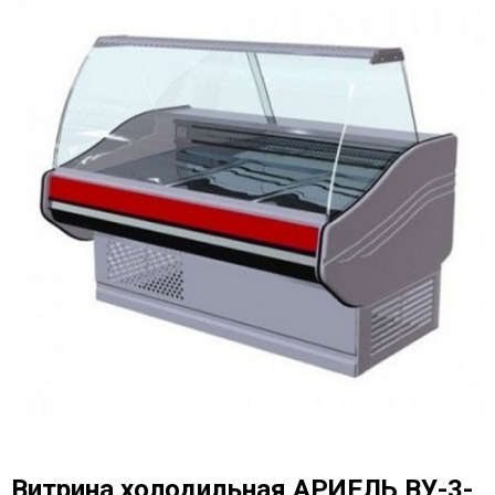
Витрина холодильная AРИЕЛЬ ВУ-3-