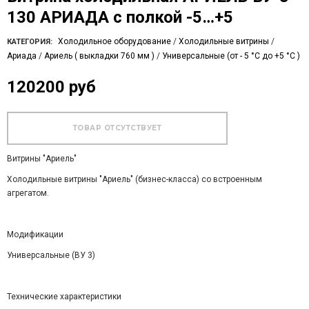
130 АРИАДА с полкой -5…+5
Холодильное оборудование
/
Холодильные витрины
/
КАТЕГОРИЯ:
Ариада
/
Ариель ( выкладки 760 мм )
/
Универсальные (от - 5 °C до +5 °C )
120200 руб
Витрины "Ариель"
Холодильные витрины "Ариель" (бизнес-класса) со встроенным
агрегатом.
Модификации
Универсальные (ВУ 3)
Технические характеристики