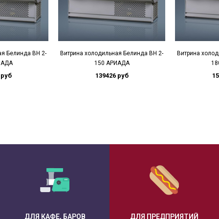
я Белинда BН 2-
Витрина холодильная Белинда BН 2-
Витрина холод
ИАДА
150 АРИАДА
18
 руб
139426 руб
15
ДЛЯ КАФЕ, БАРОВ
ДЛЯ ПРЕДПРИЯТИЙ