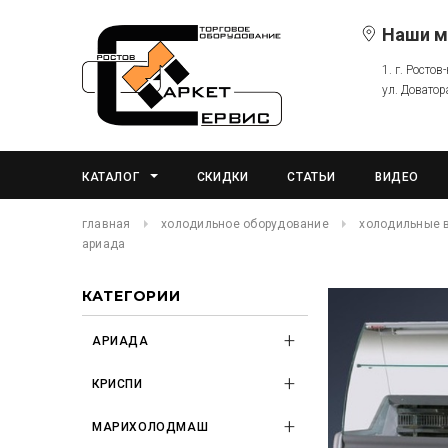
Наши м
1. г. Ростов
ул. Доватор
КАТАЛОГ
СКИДКИ
СТАТЬИ
ВИДЕО
главная
холодильное оборудование
холодильные 
ариада
КАТЕГОРИИ
АРИАДА
КРИСПИ
МАРИХОЛОДМАШ