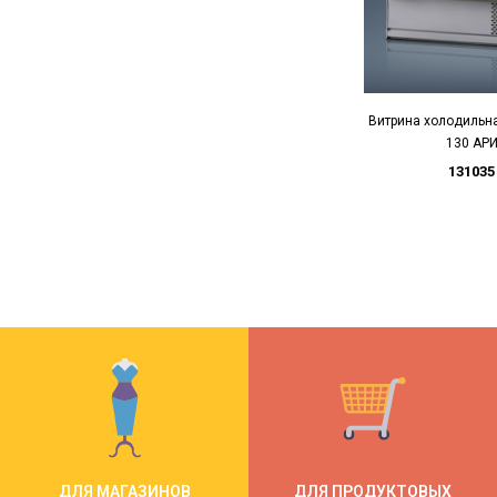
Витрина холодильна
130 АР
131035
ДЛЯ МАГАЗИНОВ
ДЛЯ ПРОДУКТОВЫХ