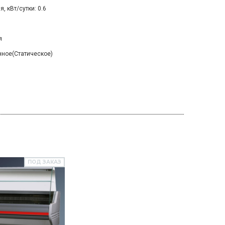
, кВт/сутки: 0.6
я
нное(Статическое)
ПОД ЗАКАЗ