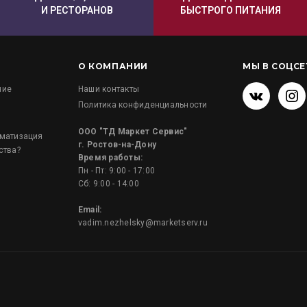
И РЕСТОРАНОВ
БЫСТРОГО ПИТАНИЯ
О КОМПАНИИ
МЫ В СОЦСЕ
ние
Наши контакты
Политика конфиденциальности
и
ООО "ТД Маркет Сервис"
оматизация
г. Ростов-на-Дону
ства?
Время работы:
Пн - Пт: 9:00 - 17:00
Сб: 9:00 - 14:00
Email:
vadim.nezhelsky@marketserv.ru