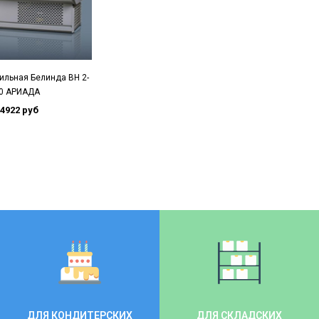
ильная Белинда BН 2-
0 АРИАДА
4922 руб
ДЛЯ КОНДИТЕРСКИХ
ДЛЯ СКЛАДСКИХ