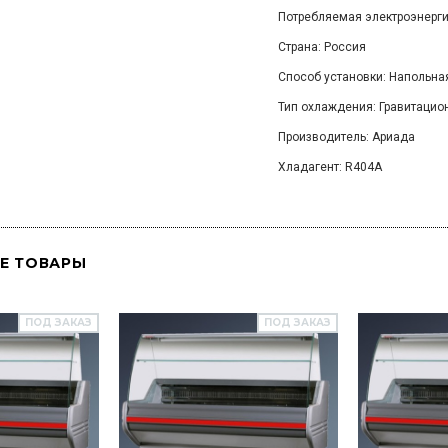
Потребляемая электроэнергия
Страна: Россия
Способ установки: Напольна
Тип охлаждения: Гравитацио
Производитель: Ариада
Хладагент: R404A
Е ТОВАРЫ
ПОД ЗАКАЗ
ПОД ЗАКАЗ