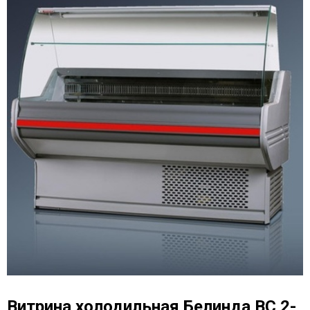
Витрина холодильная Белинда BС 2-