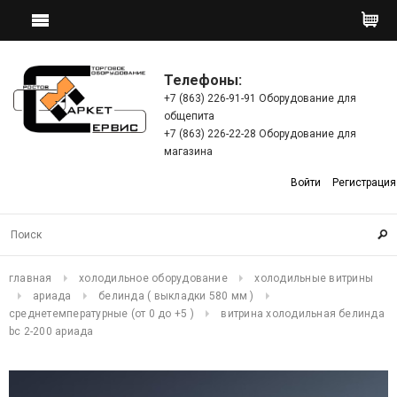
Телефоны:
+7 (863) 226-91-91 Оборудование для
общепита
+7 (863) 226-22-28 Оборудование для
магазина
Войти
Регистрация
главная
холодильное оборудование
холодильные витрины
ариада
белинда ( выкладки 580 мм )
среднетемпературные (от 0 до +5 )
витрина холодильная белинда
bс 2-200 ариада