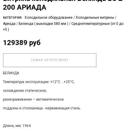
200 АРИАДА
Холодильное оборудование
/
Холодильные витрины
/
КАТЕГОРИЯ:
Ариада
/
Белинда ( выкладки 580 мм )
/
Среднетемпературные (от 0 до
+5 )
129389 руб
БЕЛИНДА
Температура эксплуатации: +12°С …+25°С,
охлаждение статическое,
размораживание – автоматическое
поддоны и столешница - нержавеющая сталь.
Длина, мм: 1964