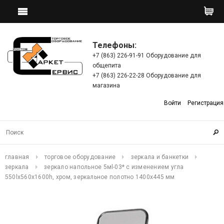
Телефоны:
+7 (863) 226-91-91 Оборудование для
общепита
+7 (863) 226-22-28 Оборудование для
магазина
Войти
Регистрация
главная
торговое оборудование
зеркала и банкетки
зеркала
зеркало напольное 5мl-03* с изменением угла
550lх560x1600h, хром, зеркальное полотно 1400х445 мм