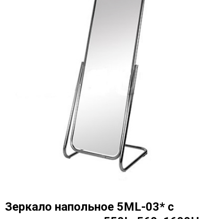
Зеркало напольное 5МL-03* с