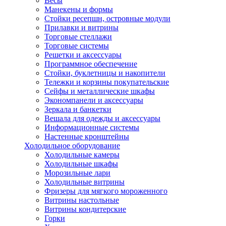
Весы
Манекены и формы
Стойки ресепшн, островные модули
Прилавки и витрины
Торговые стеллажи
Торговые системы
Решетки и аксессуары
Программное обеспечение
Стойки, буклетницы и накопители
Тележки и корзины покупательские
Сейфы и металлические шкафы
Экономпанели и аксессуары
Зеркала и банкетки
Вешала для одежды и аксессуары
Информационные системы
Настенные кронштейны
Холодильное оборудование
Холодильные камеры
Холодильные шкафы
Морозильные лари
Холодильные витрины
Фризеры для мягкого мороженного
Витрины настольные
Витрины кондитерские
Горки