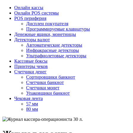
Онлайн кассы
Онлайн POS системы
POS периферия
Дисплеи покупателя
Программируемые клавиатуры
Денежные ящики, монетницы
Детекторы валют
Автоматические детекторы
Инфракрасные детекторы
Ультрафиолетовые детекторы
Кассовые боксы
Принтеры чеков
Счетчики денег
Сортировщики банкнот
Счетчики банкнот
Счетчики монет
Упаковщики банкнот
Чековая лента
57 мм
80 мм