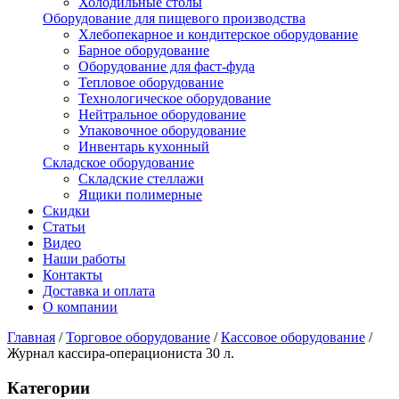
Холодильные столы
Оборудование для пищевого производства
Хлебопекарное и кондитерское оборудование
Барное оборудование
Оборудование для фаст-фуда
Тепловое оборудование
Технологическое оборудование
Нейтральное оборудование
Упаковочное оборудование
Инвентарь кухонный
Складское оборудование
Складские стеллажи
Ящики полимерные
Скидки
Статьи
Видео
Наши работы
Контакты
Доставка и оплата
О компании
Главная
/
Торговое оборудование
/
Кассовое оборудование
/
Журнал кассира-операциониста 30 л.
Категории