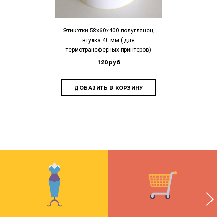
Этикетки 58х60х400 полуглянец,
втулка 40 мм ( для
Красящая лента
термотрансферных принтеров)
Wax OUT (втулк
120 руб