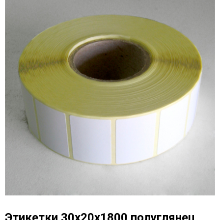
Этикетки 30х20х1800 полуглянец,