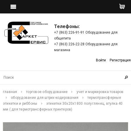
Телефоны:
+7 (863) 226-91-91 Оборудование для
общепита
+7 (863) 226-22-28 Оборудование для
магазина
Войти
Регистрация
главная
торговое оборудование
учет и маркировка товаров
оборудование для штрих-кодирования
термотрансферные
этикетки и риббоны
этикетки 30х20х1800 полуглянец, втулка 40
мм ( для термотрансферных принтеров)