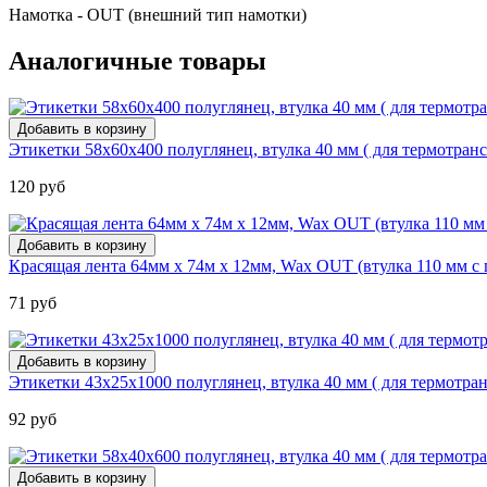
Намотка - OUT (внешний тип намотки)
Аналогичные товары
Этикетки 58х60х400 полуглянец, втулка 40 мм ( для термотра
120 руб
Красящая лента 64мм х 74м х 12мм, Wax OUT (втулка 110 мм с 
71 руб
Этикетки 43х25х1000 полуглянец, втулка 40 мм ( для термотр
92 руб