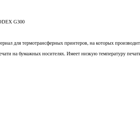
 GODEX G300
териал для термотрансферных принтеров, на которых производит
печати на бумажных носителях. Имеет низкую температуру печат