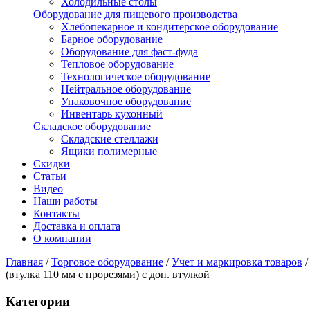
Холодильные столы
Оборудование для пищевого производства
Хлебопекарное и кондитерское оборудование
Барное оборудование
Оборудование для фаст-фуда
Тепловое оборудование
Технологическое оборудование
Нейтральное оборудование
Упаковочное оборудование
Инвентарь кухонный
Складское оборудование
Складские стеллажи
Ящики полимерные
Скидки
Статьи
Видео
Наши работы
Контакты
Доставка и оплата
О компании
Главная
/
Торговое оборудование
/
Учет и маркировка товаров
/
(втулка 110 мм с прорезями) с доп. втулкой
Категории