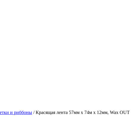
етки и риббоны
/
Красящая лента 57мм х 74м х 12мм, Wax OUT