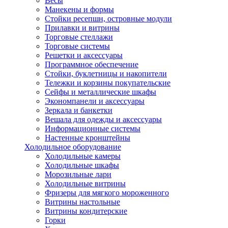
Весы
Манекены и формы
Стойки ресепшн, островные модули
Прилавки и витрины
Торговые стеллажи
Торговые системы
Решетки и аксессуары
Программное обеспечение
Стойки, буклетницы и накопители
Тележки и корзины покупательские
Сейфы и металлические шкафы
Экономпанели и аксессуары
Зеркала и банкетки
Вешала для одежды и аксессуары
Информационные системы
Настенные кронштейны
Холодильное оборудование
Холодильные камеры
Холодильные шкафы
Морозильные лари
Холодильные витрины
Фризеры для мягкого мороженного
Витрины настольные
Витрины кондитерские
Горки