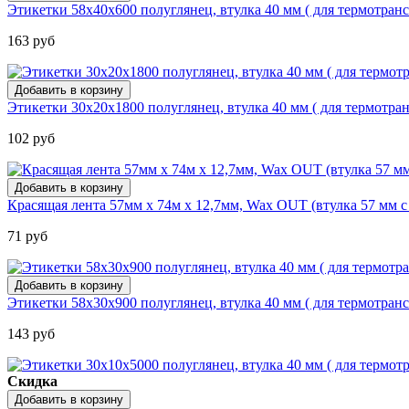
Этикетки 58х40х600 полуглянец, втулка 40 мм ( для термотра
163 руб
Этикетки 30х20х1800 полуглянец, втулка 40 мм ( для термотр
102 руб
Красящая лента 57мм х 74м х 12,7мм, Wax OUT (втулка 57 мм с
71 руб
Этикетки 58х30х900 полуглянец, втулка 40 мм ( для термотра
143 руб
Скидка