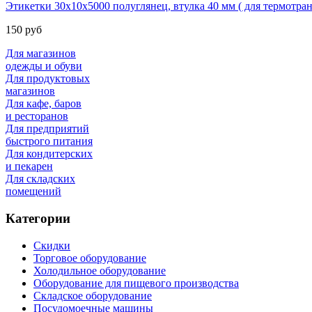
Этикетки 30х10х5000 полуглянец, втулка 40 мм ( для термотр
150 руб
Для магазинов
одежды и обуви
Для продуктовых
магазинов
Для кафе, баров
и ресторанов
Для предприятий
быстрого питания
Для кондитерских
и пекарен
Для складских
помещений
Категории
Скидки
Торговое оборудование
Холодильное оборудование
Оборудование для пищевого производства
Складское оборудование
Посудомоечные машины