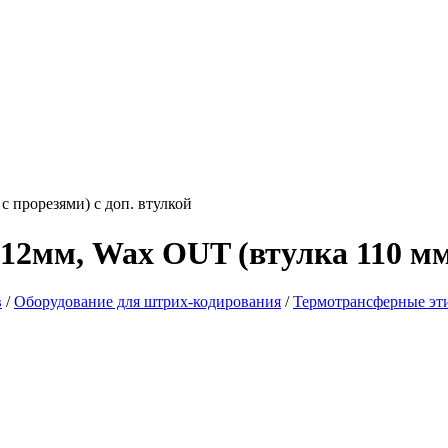
12мм, Wax OUT (втулка 110 мм 
в
/
Оборудование для штрих-кодирования
/
Термотрансферные эт