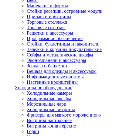
Весы
Манекены и формы
Стойки ресепшн, островные модули
Прилавки и витрины
Торговые стеллажи
Торговые системы
Решетки и аксессуары
Программное обеспечение
Стойки, буклетницы и накопители
Тележки и корзины покупательские
Сейфы и металлические шкафы
Экономпанели и аксессуары
Зеркала и банкетки
Вешала для одежды и аксессуары
Информационные системы
Настенные кронштейны
Холодильное оборудование
Холодильные камеры
Холодильные шкафы
Морозильные лари
Холодильные витрины
Фризеры для мягкого мороженного
Витрины настольные
Витрины кондитерские
Горки