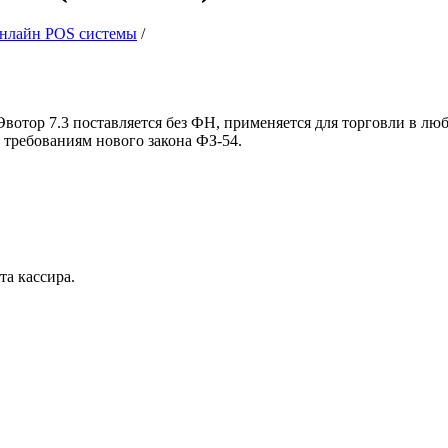
нлайн POS системы
/
вотор 7.3 поставляется без ФН, применяется для торговли в лю
 требованиям нового закона ФЗ-54.
та кассира.
.