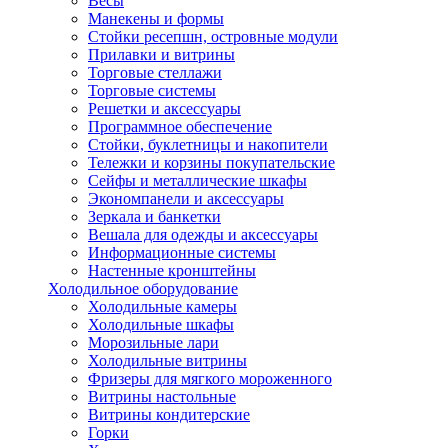
Весы
Манекены и формы
Стойки ресепшн, островные модули
Прилавки и витрины
Торговые стеллажи
Торговые системы
Решетки и аксессуары
Программное обеспечение
Стойки, буклетницы и накопители
Тележки и корзины покупательские
Сейфы и металлические шкафы
Экономпанели и аксессуары
Зеркала и банкетки
Вешала для одежды и аксессуары
Информационные системы
Настенные кронштейны
Холодильное оборудование
Холодильные камеры
Холодильные шкафы
Морозильные лари
Холодильные витрины
Фризеры для мягкого мороженного
Витрины настольные
Витрины кондитерские
Горки