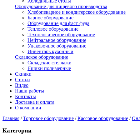
Холодильные столы
Оборудование для пищевого производства
Хлебопекарное и кондитерское оборудование
Барное оборудование
Оборудование для фаст-фуда
Тепловое оборудование
Технологическое оборудование
Нейтральное оборудование
Упаковочное оборудование
Инвентарь кухонный
Складское оборудование
Складские стеллажи
Ящики полимерные
Скидки
Статьи
Видео
Наши работы
Контакты
Доставка и оплата
О компании
Главная
/
Торговое оборудование
/
Кассовое оборудование
/
Онл
Категории