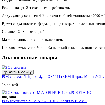
Резак оснащен 2-я стальными гребенками.
Аккумулятор оснащен 4 батареями с общей мощностью 2600 мА·
Время сохранности информации в регистрах после выключения 
Оснащен GPS навигацией.
Маркированные порты подключения.
Подключаемые устройства - банковский терминал, принтер эти
Аналогичные товары
POS система "Штрих-LightPOS" 111 (ККМ Штрих-Мини-АСПД, 
18000 руб
под заказ
POS компьютер УТМ АТОЛ HUB-19 с xPOS ЕГАИС