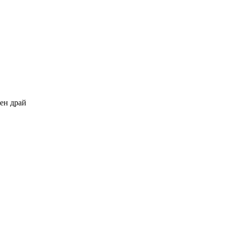
ен драй