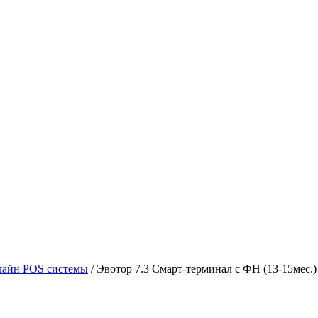
айн POS системы
/
Эвотор 7.3 Смарт-терминал с ФН (13-15мес.)