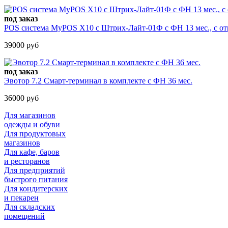
под заказ
POS система MyPOS X10 с Штрих-Лайт-01Ф с ФН 13 мес., с отр
39000 руб
под заказ
Эвотор 7.2 Смарт-терминал в комплекте c ФН 36 мес.
36000 руб
Для магазинов
одежды и обуви
Для продуктовых
магазинов
Для кафе, баров
и ресторанов
Для предприятий
быстрого питания
Для кондитерских
и пекарен
Для складских
помещений