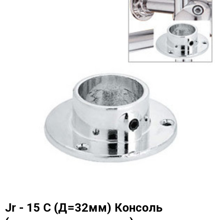
Jr - 15 С (Д=32мм) Консоль