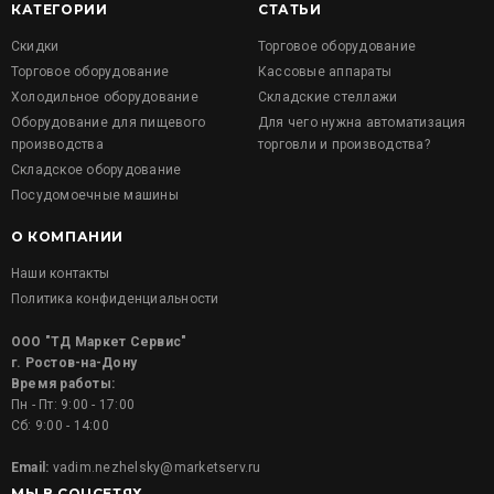
КАТЕГОРИИ
СТАТЬИ
Скидки
Торговое оборудование
Торговое оборудование
Кассовые аппараты
Холодильное оборудование
Складские стеллажи
Оборудование для пищевого
Для чего нужна автоматизация
производства
торговли и производства?
Складское оборудование
Посудомоечные машины
О КОМПАНИИ
Наши контакты
Политика конфиденциальности
ООО "ТД Маркет Сервис"
г. Ростов-на-Дону
Время работы:
Пн - Пт: 9:00 - 17:00
Сб: 9:00 - 14:00
Email:
vadim.nezhelsky@marketserv.ru
МЫ В СОЦСЕТЯХ