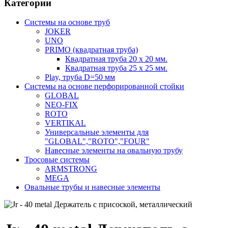
Категории
Системы на основе труб
JOKER
UNO
PRIMO (квадратная труба)
Квадратная труба 20 х 20 мм.
Квадратная труба 25 х 25 мм.
Play, труба D=50 мм
Системы на основе перфорированной стойки
GLOBAL
NEO-FIX
ROTO
VERTIKAL
Универсальные элементы для
"GLOBAL","ROTO","FOUR"
Навесные элементы на овальную трубу
Тросовые системы
ARMSTRONG
MEGA
Овальные трубы и навесные элементы