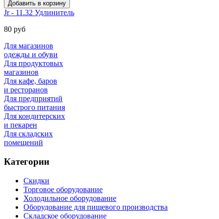
Jr - 11.32 Удлинитель
80 руб
Для магазинов
одежды и обуви
Для продуктовых
магазинов
Для кафе, баров
и ресторанов
Для предприятий
быстрого питания
Для кондитерских
и пекарен
Для складских
помещений
Категории
Скидки
Торговое оборудование
Холодильное оборудование
Оборудование для пищевого производства
Складское оборудование