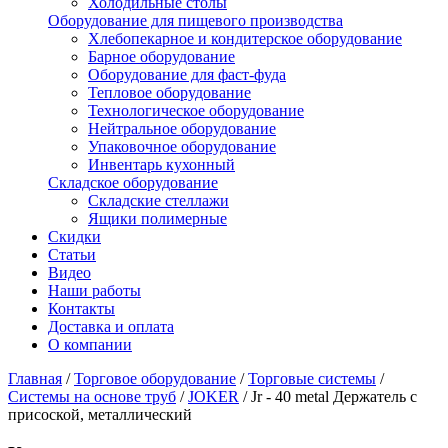
Холодильные столы
Оборудование для пищевого производства
Хлебопекарное и кондитерское оборудование
Барное оборудование
Оборудование для фаст-фуда
Тепловое оборудование
Технологическое оборудование
Нейтральное оборудование
Упаковочное оборудование
Инвентарь кухонный
Складское оборудование
Складские стеллажи
Ящики полимерные
Скидки
Статьи
Видео
Наши работы
Контакты
Доставка и оплата
О компании
Главная
/
Торговое оборудование
/
Торговые системы
/
Системы на основе труб
/
JOKER
/
Jr - 40 metal Держатель с
присоской, металлический