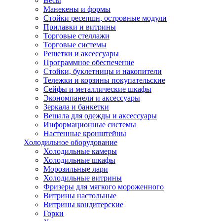
Весы
Манекены и формы
Стойки ресепшн, островные модули
Прилавки и витрины
Торговые стеллажи
Торговые системы
Решетки и аксессуары
Программное обеспечение
Стойки, буклетницы и накопители
Тележки и корзины покупательские
Сейфы и металлические шкафы
Экономпанели и аксессуары
Зеркала и банкетки
Вешала для одежды и аксессуары
Информационные системы
Настенные кронштейны
Холодильное оборудование
Холодильные камеры
Холодильные шкафы
Морозильные лари
Холодильные витрины
Фризеры для мягкого мороженного
Витрины настольные
Витрины кондитерские
Горки