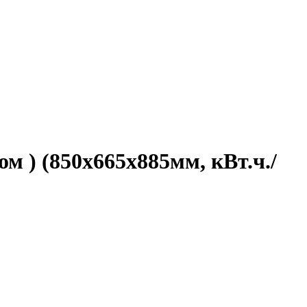
 ) (850х665х885мм, кВт.ч./