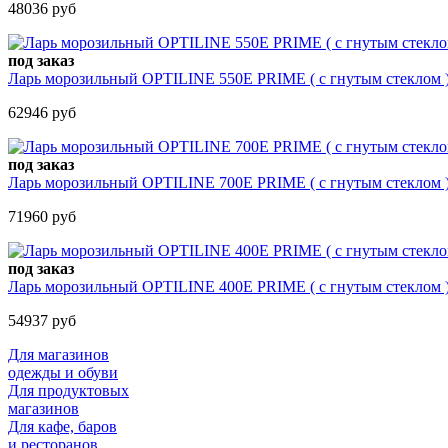
48036 руб
под заказ
Ларь морозильный OPTILINE 550Е PRIME ( с гнутым стеклом ) (
62946 руб
под заказ
Ларь морозильный OPTILINE 700Е PRIME ( с гнутым стеклом ) (
71960 руб
под заказ
Ларь морозильный OPTILINE 400Е PRIME ( с гнутым стеклом ) (
54937 руб
Для магазинов
одежды и обуви
Для продуктовых
магазинов
Для кафе, баров
и ресторанов