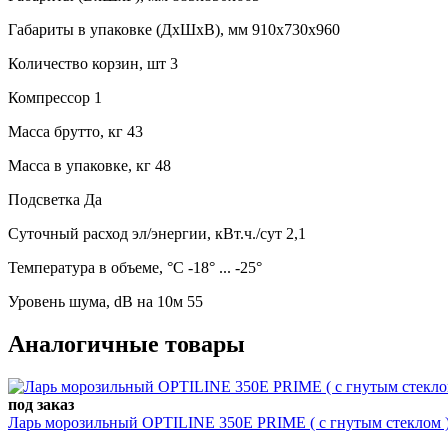
Габариты в упаковке (ДхШхВ), мм 910х730х960
Количество корзин, шт 3
Компрессор 1
Масса брутто, кг 43
Масса в упаковке, кг 48
Подсветка Да
Суточный расход эл/энергии, кВт.ч./сут 2,1
Температура в объеме, °С -18° ... -25°
Уровень шума, dB на 10м 55
Аналогичные товары
под заказ
Ларь морозильный OPTILINE 350Е PRIME ( с гнутым стеклом ) (