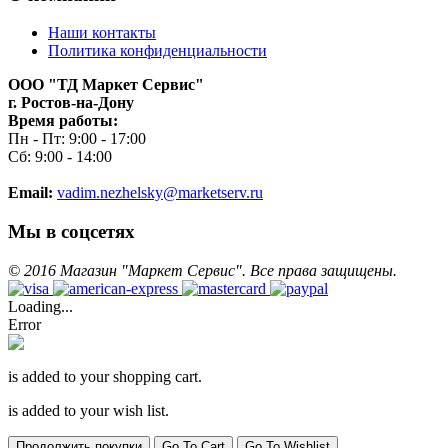
Наши контакты
Политика конфиденциальности
ООО "ТД Маркет Сервис"
г. Ростов-на-Дону
Время работы:
Пн - Пт: 9:00 - 17:00
Сб: 9:00 - 14:00
Email:
vadim.nezhelsky@marketserv.ru
Мы в соцсетях
©
2016
Магазин "Маркет Сервис". Все права защищены.
Loading...
Error
is added to your shopping cart.
is added to your wish list.
Продолжить покупки
Go To Cart
Go To Wishlist