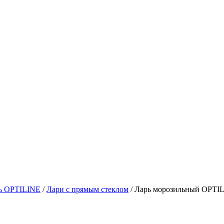
ь OPTILINE
/
Лари с прямым стеклом
/
Ларь морозильный OPTILI