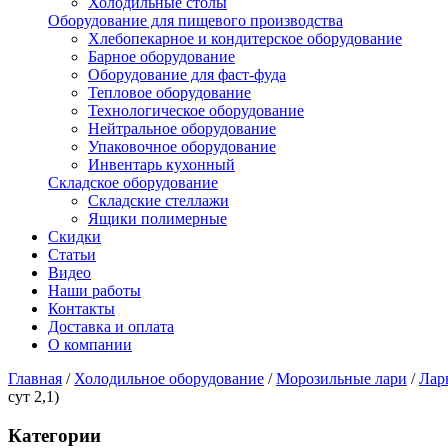
Холодильные столы
Оборудование для пищевого производства
Хлебопекарное и кондитерское оборудование
Барное оборудование
Оборудование для фаст-фуда
Тепловое оборудование
Технологическое оборудование
Нейтральное оборудование
Упаковочное оборудование
Инвентарь кухонный
Складское оборудование
Складские стеллажи
Ящики полимерные
Скидки
Статьи
Видео
Наши работы
Контакты
Доставка и оплата
О компании
Главная
/
Холодильное оборудование
/
Морозильные лари
/
Лар
сут 2,1)
Категории