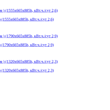
1555х665х885h, кВт.ч./сут 2,6)
1790х665х885h, кВт.ч./сут 2,9)
1320х665х885h, кВт.ч./сут 2,3)