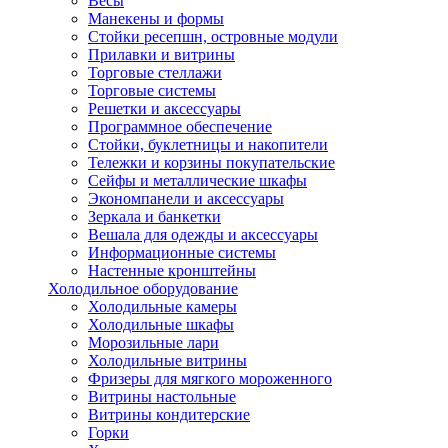
Весы
Манекены и формы
Стойки ресепшн, островные модули
Прилавки и витрины
Торговые стеллажи
Торговые системы
Решетки и аксессуары
Программное обеспечение
Стойки, буклетницы и накопители
Тележки и корзины покупательские
Сейфы и металлические шкафы
Экономпанели и аксессуары
Зеркала и банкетки
Вешала для одежды и аксессуары
Информационные системы
Настенные кронштейны
Холодильное оборудование
Холодильные камеры
Холодильные шкафы
Морозильные лари
Холодильные витрины
Фризеры для мягкого мороженного
Витрины настольные
Витрины кондитерские
Горки