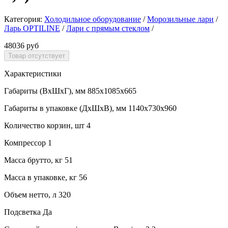
Категория:
Холодильное оборудование
/
Морозильные лари
/
Ларь OPTILINE
/
Лари с прямым стеклом
/
48036 руб
Характеристики
Габариты (ВхШхГ), мм 885х1085х665
Габариты в упаковке (ДхШхВ), мм 1140х730х960
Количество корзин, шт 4
Компрессор 1
Масса брутто, кг 51
Масса в упаковке, кг 56
Объем нетто, л 320
Подсветка Да