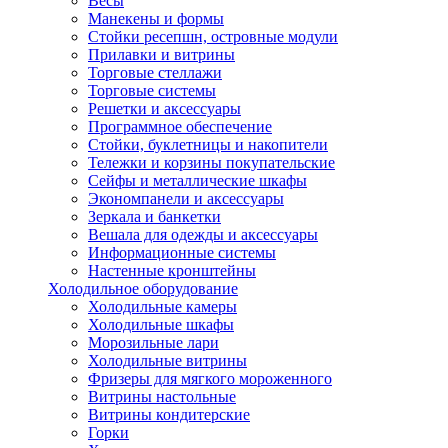
Весы
Манекены и формы
Стойки ресепшн, островные модули
Прилавки и витрины
Торговые стеллажи
Торговые системы
Решетки и аксессуары
Программное обеспечение
Стойки, буклетницы и накопители
Тележки и корзины покупательские
Сейфы и металлические шкафы
Экономпанели и аксессуары
Зеркала и банкетки
Вешала для одежды и аксессуары
Информационные системы
Настенные кронштейны
Холодильное оборудование
Холодильные камеры
Холодильные шкафы
Морозильные лари
Холодильные витрины
Фризеры для мягкого мороженного
Витрины настольные
Витрины кондитерские
Горки