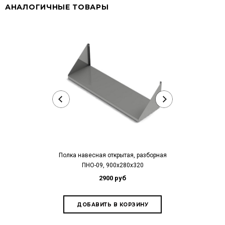
АНАЛОГИЧНЫЕ ТОВАРЫ
Полка навесная открытая, разборная
Полка навесная
ПНО-09, 900х280х320
ПНО-15,
2900 руб
4