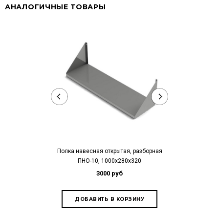
АНАЛОГИЧНЫЕ ТОВАРЫ
Полка навесная открытая, разборная
Полка навесная
ПНО-10, 1000х280х320
ПНО-09,
3000 руб
2