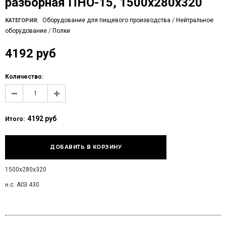
разборная ПНО-15, 1500х280х320
Оборудование для пищевого производства
/
Нейтральное
КАТЕГОРИЯ:
оборудование
/
Полки
4192 руб
Количество:
4192 руб
Итого:
1500х280х320
н.с. AISI 430