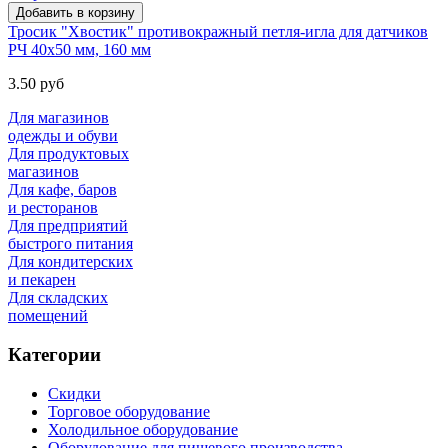
Тросик "Хвостик" противокражный петля-игла для датчиков
РЧ 40х50 мм, 160 мм
3.50 руб
Для магазинов
одежды и обуви
Для продуктовых
магазинов
Для кафе, баров
и ресторанов
Для предприятий
быстрого питания
Для кондитерских
и пекарен
Для складских
помещений
Категории
Скидки
Торговое оборудование
Холодильное оборудование
Оборудование для пищевого производства