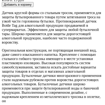
Датчик круглой формы со стальным тросом, применяется для
защиты бутылированного товара путем затягивания троса на
узкой части горловины бутылки. Противокражный датчик
Bottle Tag для алкогольной продукции продаваемой в
супермаркетах. Эффективен для защиты любой бутылочной
тары. Широко применяется для защиты дорогостоящей
алкогольной продукции, наиболее часто подверженной
воровству.
Оригинальная конструкция, не портящищая внешний вид,
даже самого изысканного напитка. Крепление с помощью
стального гибкого тросика имеющего в месте установки
пластиковую изоляцию. Высокая популярность систем
самообслуживания, заставила искать достойные варианты
защиты товаров в отделах и магазинах алкогольной
продукции. Бутылочные датчики многоразового применения
стали надежным рубежом против воровства дорогостоящих
алкогольных товаров. Бутылочные датчики широко
применяются при защите бутилированной воды и баночной
продукции. Выполненные в современном дизайне, с
надежным креплением из металлического тросика в оплетке,
он