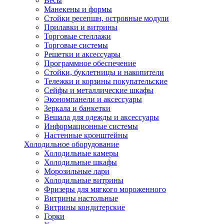
Весы
Манекены и формы
Стойки ресепшн, островные модули
Прилавки и витрины
Торговые стеллажи
Торговые системы
Решетки и аксессуары
Программное обеспечение
Стойки, буклетницы и накопители
Тележки и корзины покупательские
Сейфы и металлические шкафы
Экономпанели и аксессуары
Зеркала и банкетки
Вешала для одежды и аксессуары
Информационные системы
Настенные кронштейны
Холодильное оборудование
Холодильные камеры
Холодильные шкафы
Морозильные лари
Холодильные витрины
Фризеры для мягкого мороженного
Витрины настольные
Витрины кондитерские
Горки