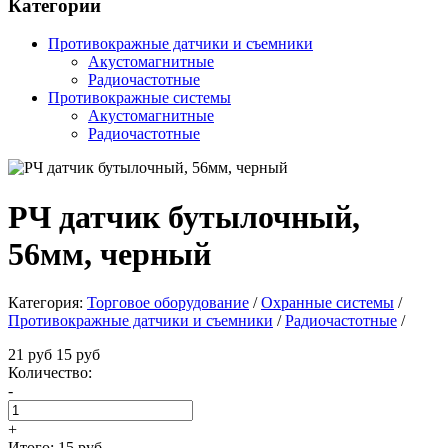
Категории
Противокражные датчики и съемники
Акустомагнитные
Радиочастотные
Противокражные системы
Акустомагнитные
Радиочастотные
РЧ датчик бутылочный,
56мм, черный
Категория:
Торговое оборудование
/
Охранные системы
/
Противокражные датчики и съемники
/
Радиочастотные
/
21 руб
15 руб
Количество:
-
+
Итого:
15 руб