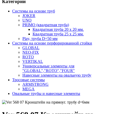
Категории
Системы на основе труб
JOKER
UNO
PRIMO (квадратная труба)
Квадратная труба 20 х 20 мм.
Квадратная труба 25 х 25 мм.
Play, труба D=50 мм
Системы на основе перфорированной стойки
GLOBAL
NEO-FIX
ROTO
VERTIKAL
Универсальные элементы для
"GLOBAL","ROTO","FOUR"
Навесные элементы на овальную трубу
Тросовые системы
ARMSTRONG
MEGA
Овальные трубы и навесные элементы