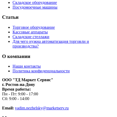
Складское оборудование
Посудомоечные машины
Статьи
Торговое оборудование
Кассовые аппараты
Складские стеллажи
Для чего нужна автоматизация торговли и
производства?
О компании
Наши контакты
Политика конфиденциальности
ООО "ТД Маркет Сервис"
г. Ростов-на-Дону
Время работы:
Пн - Пт: 9:00 - 17:00
Сб: 9:00 - 14:00
Email:
vadim.nezhelsky@marketserv.ru