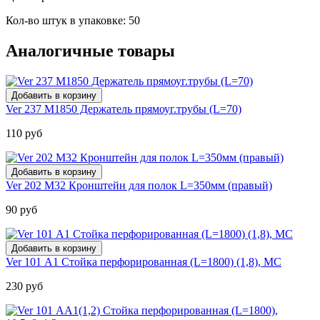
Кол-во штук в упаковке: 50
Аналогичные товары
Ver 237 M1850 Держатель прямоуг.трубы (L=70)
110 руб
Ver 202 M32 Кронштейн для полок L=350мм (правый)
90 руб
Ver 101 А1 Стойка перфорированная (L=1800) (1,8), МС
230 руб