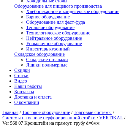
Холодильные столы
Оборудование для пищевого производства
Хлебопекарное и кондитерское оборудование
Барное оборудование
Оборудование для фаст-фуда
Тепловое оборудование
Технологическое оборудование
Нейтральное оборудование
Упаковочное оборудование
Инвентарь кухонный
Складское оборудование
Складские стеллажи
Ящики полимерные
Скидки
Статьи
Видео
Наши работы
Контакты
Доставка и оплата
О компании
Главная
/
Торговое оборудование
/
Торговые системы
/
Системы на основе перфорированной стойки
/
VERTIKAL
/
Ver 568 07 Кронштейн на прямоуг. трубу d=6мм