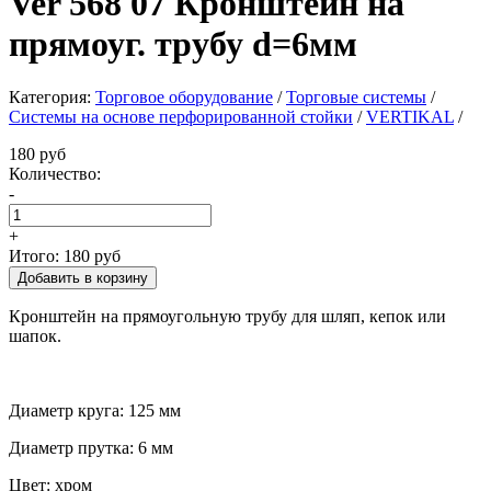
Ver 568 07 Кронштейн на
прямоуг. трубу d=6мм
Категория:
Торговое оборудование
/
Торговые системы
/
Системы на основе перфорированной стойки
/
VERTIKAL
/
180 руб
Количество:
-
+
Итого:
180 руб
Кронштейн на прямоугольную трубу для шляп, кепок или
шапок.
Диаметр круга: 125 мм
Диаметр прутка: 6 мм
Цвет: хром