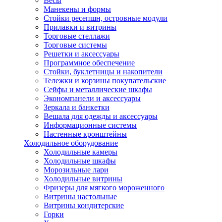
Весы
Манекены и формы
Стойки ресепшн, островные модули
Прилавки и витрины
Торговые стеллажи
Торговые системы
Решетки и аксессуары
Программное обеспечение
Стойки, буклетницы и накопители
Тележки и корзины покупательские
Сейфы и металлические шкафы
Экономпанели и аксессуары
Зеркала и банкетки
Вешала для одежды и аксессуары
Информационные системы
Настенные кронштейны
Холодильное оборудование
Холодильные камеры
Холодильные шкафы
Морозильные лари
Холодильные витрины
Фризеры для мягкого мороженного
Витрины настольные
Витрины кондитерские
Горки