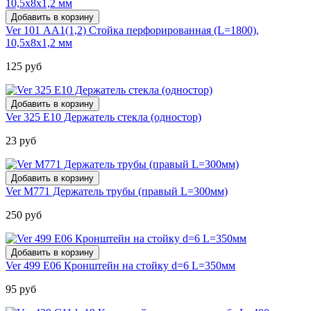
Ver 101 АА1(1,2) Стойка перфорированная (L=1800),
10,5х8х1,2 мм
125 руб
Ver 325 Е10 Держатель стекла (одностор)
23 руб
Ver M771 Держатель трубы (правый L=300мм)
250 руб
Ver 499 E06 Кронштейн на стойку d=6 L=350мм
95 руб