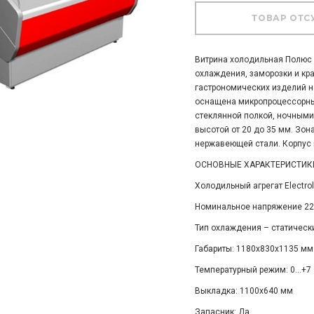
Витрина холодильная Полюс G
охлаждения, заморозки и кр
гастрономических изделий н
оснащена микропроцессорны
стеклянной полкой, ночными
высотой от 20 до 35 мм. Зо
нержавеющей стали. Корпус 
ОСНОВНЫЕ ХАРАКТЕРИСТИК
Холодильный агрегат Electrol
Номинальное напряжение 220
Тип охлаждения – статическ
Габариты: 1180х830х1135 мм
Температурный режим: 0...+7 
Выкладка: 1100х640 мм
Запасник: Да