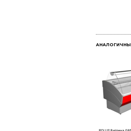
АНАЛОГИЧНЫ
POLUS Витрина G95 