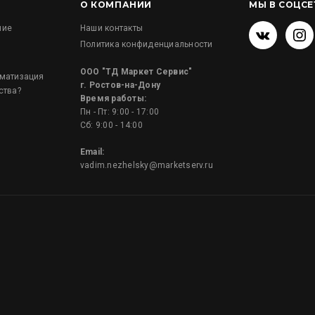
О КОМПАНИИ
МЫ В СОЦСЕ
ние
Наши контакты
Политика конфиденциальности
и
ООО "ТД Маркет Сервис"
оматизация
г. Ростов-на-Дону
ства?
Время работы:
Пн - Пт: 9:00 - 17:00
Сб: 9:00 - 14:00
Email:
vadim.nezhelsky@marketserv.ru