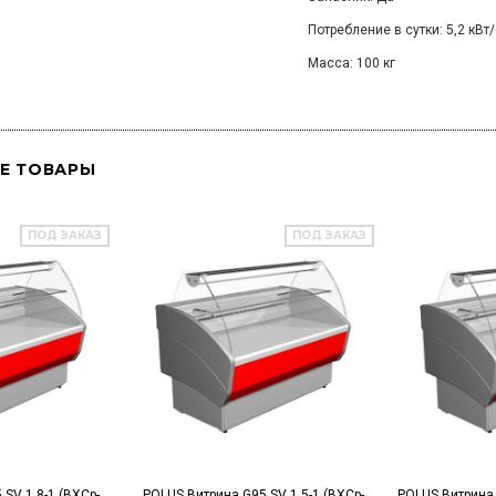
Потребление в сутки: 5,2 кВт/
Масса: 100 кг
Е ТОВАРЫ
ПОД ЗАКАЗ
ПОД ЗАКАЗ
SV 1,8-1 (ВХСр-
POLUS Витрина G95 SV 1,5-1 (ВХСр-
POLUS Витрина 