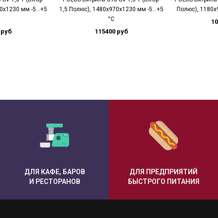
70х1230 мм -5…+5
1,5 Полюс), 1480х970х1230 мм -5…+5
Полюс), 1180х
°C
10
 руб
115400 руб
ДЛЯ КАФЕ, БАРОВ
ДЛЯ ПРЕДПРИЯТИЙ
И РЕСТОРАНОВ
БЫСТРОГО ПИТАНИЯ