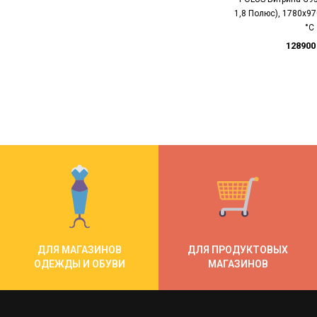
1,8 Полюс), 1780х9
°C
128900
ДЛЯ МАГАЗИНОВ
ДЛЯ ПРОДУКТОВЫХ
ОДЕЖДЫ И ОБУВИ
МАГАЗИНОВ