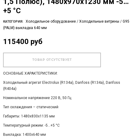
1,5 Полюс), 1480х970х1230 мм -5…
+5 °C
Холодильное оборудование
/
Холодильные витрины
/
G95
КАТЕГОРИЯ:
(PALM) выкладка 640 мм
115400 руб
ОСНОВНЫЕ ХАРАКТЕРИСТИКИ:
Холодильный агрегат Electrolux (R134a), Danfoss (R134a), Danfoss
(R404a)
Номинальное напряжение 220 В, 50 Гц
Тип охлаждения – статический
Габариты: 1480х830х1135 мм
Температурный режим: -5…+5 °C
Выкладка: 1400х640 мм