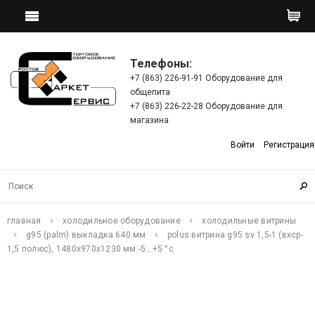
Телефоны:
+7 (863) 226-91-91 Оборудование для
общепита
+7 (863) 226-22-28 Оборудование для
магазина
Войти
Регистрация
главная
холодильное оборудование
холодильные витрины
g95 (palm) выкладка 640 мм
polus витрина g95 sv 1,5-1 (вхср-
1,5 полюс), 1480х970х1230 мм -5…+5 °c