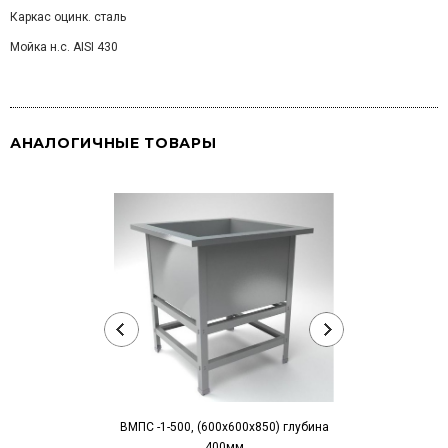
Каркас оцинк. сталь
Мойка н.с. AISI 430
АНАЛОГИЧНЫЕ ТОВАРЫ
ВМПС -1-500, (600х600х850) глубина
ВМПС -2-500, (1
400мм