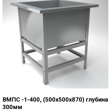
ВМПС -1-400, (500х500х870) глубина
300мм