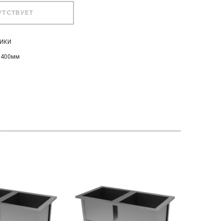
ТИКИ
а 400мм