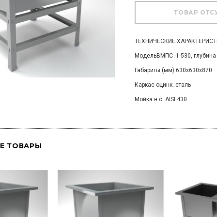
ТЕХНИЧЕСКИЕ ХАРАКТЕРИС
МодельВМПС -1-530, глубин
Габариты (мм) 630х630х870
Каркас оцинк. сталь
Мойка н.с. AISI 430
Е ТОВАРЫ