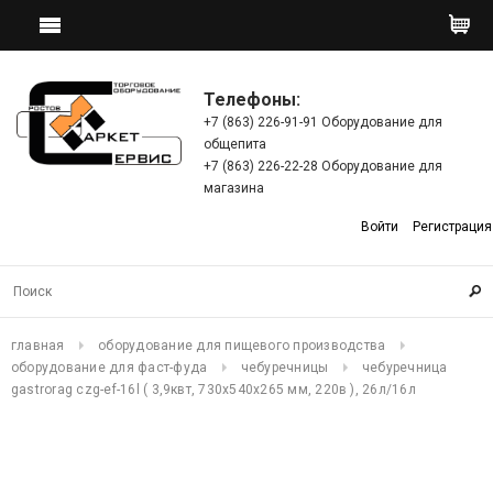
Телефоны:
+7 (863) 226-91-91 Оборудование для
общепита
+7 (863) 226-22-28 Оборудование для
магазина
Войти
Регистрация
главная
оборудование для пищевого производства
оборудование для фаст-фуда
чебуречницы
чебуречница
gastrorag czg-ef-16l ( 3,9квт, 730x540x265 мм, 220в ), 26л/16л