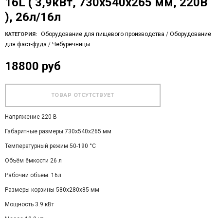
16L ( 3,9кВт, 730x540x265 мм, 220В
), 26л/16л
Оборудование для пищевого производства
/
Оборудование
КАТЕГОРИЯ:
для фаст-фуда
/
Чебуречницы
18800 руб
Напряжение 220 В
Габаритные размеры 730x540x265 мм
Температурный режим 50-190 °C
Объём ёмкости 26 л
Рабочий объем: 16л
Размеры корзины 580x280x85 мм
Мощность 3.9 кВт