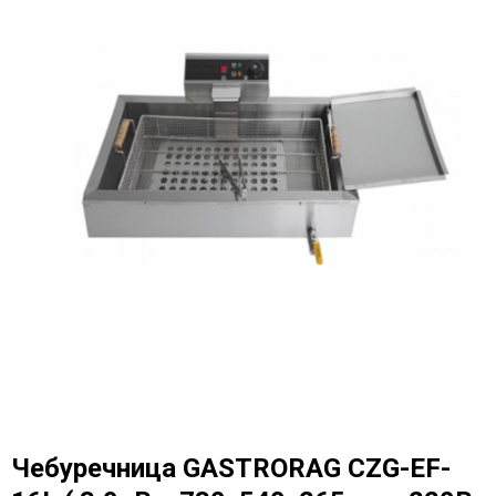
Чебуречница GASTRORAG CZG-EF-